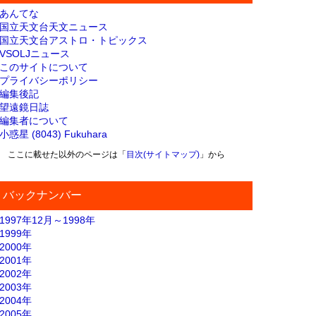
あんてな
国立天文台天文ニュース
国立天文台アストロ・トピックス
VSOLJニュース
このサイトについて
プライバシーポリシー
編集後記
望遠鏡日誌
編集者について
小惑星 (8043) Fukuhara
ここに載せた以外のページは「
目次(サイトマップ)
」から
バックナンバー
1997年12月～1998年
1999年
2000年
2001年
2002年
2003年
2004年
2005年