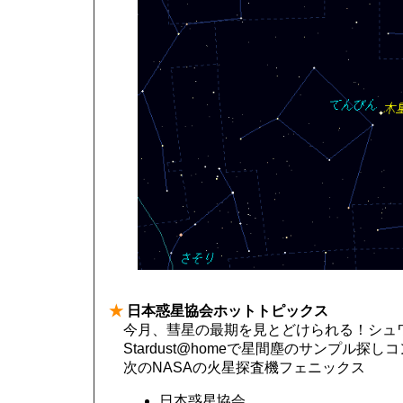
★
日本惑星協会ホットトピックス
今月、彗星の最期を見とどけられる！シュワ
Stardust@homeで星間塵のサンプル
次のNASAの火星探査機フェニックス
日本惑星協会