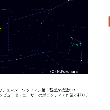
シュマン・ワッフマン第３彗星が接近中 /
探しコンピュータ・ユーザーのボランティア作業が頼り /