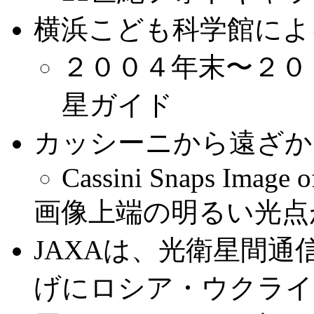
横浜こども科学館によ
２００４年末〜２０
星ガイド
カッシーニから遠ざか
Cassini Snaps Image 
画像上端の明るい光点
JAXAは、光衛星間通信
げにロシア・ウクライ