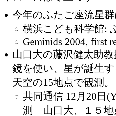
今年のふたご座流星群
横浜こども科学館:
Geminids 2004, first re
山口大の藤沢健太助教
鏡を使い、星が誕生す
天空の15地点で観測。
共同通信 12月20日(Y
測 山口大、１５地