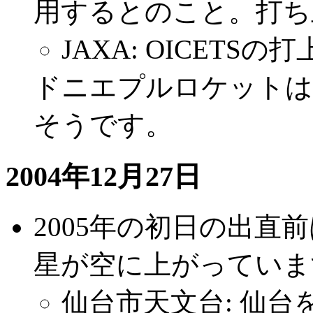
用するとのこと。打ち
JAXA: OICETS
ドニエプルロケットはS
そうです。
2004年12月27日
2005年の初日の出直
星が空に上がっていま
仙台市天文台: 仙