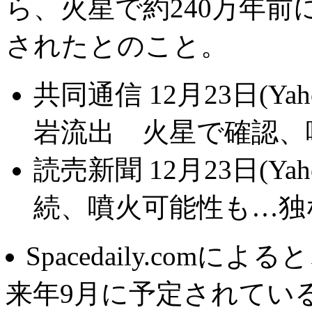
ら、火星で約240万年
されたとのこと。
共同通信 12月23日(Ya
岩流出 火星で確認、
読売新聞 12月23日(Ya
続、噴火可能性も…独
Spacedaily.co
来年9月に予定されてい