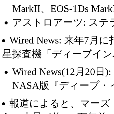
MarkII、EOS-1Ds Ma
アストロアーツ: ステラ
Wired News: 来
星探査機「ディープイン
Wired News(12月
NASA版『ディープ
報道によると、マーズ