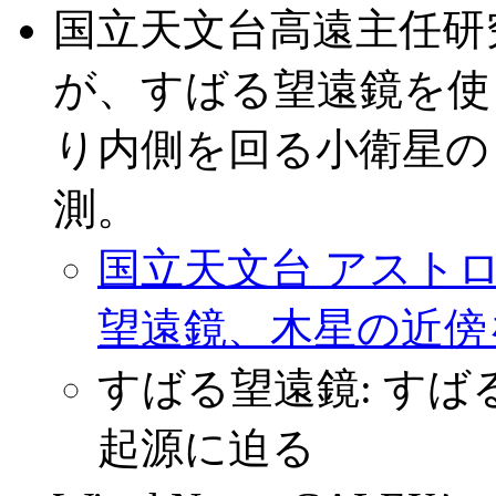
国立天文台高遠主任研
が、すばる望遠鏡を使
り内側を回る小衛星の
測。
国立天文台 アストロ・
望遠鏡、木星の近傍
すばる望遠鏡: す
起源に迫る