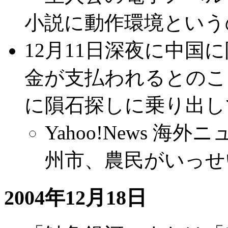
小説に動作環境という
12月11日深夜に中国
金が支払われるとのこ
に隕石探しに乗り出し
Yahoo!News 海外
州市、農民がいっせ
2004年12月18日