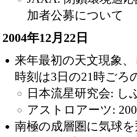
加者公募について
2004年12月22日
来年最初の天文現象、
時刻は3日の21時ごろ
日本流星研究会: し
アストロアーツ: 20
南極の成層圏に気球を