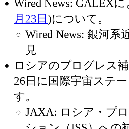
Wired News: G
月23日
)について。
Wired News:
見
ロシアのプログレス補
26日に国際宇宙ステ
す。
JAXA: ロシア・
ション（ISS）への補