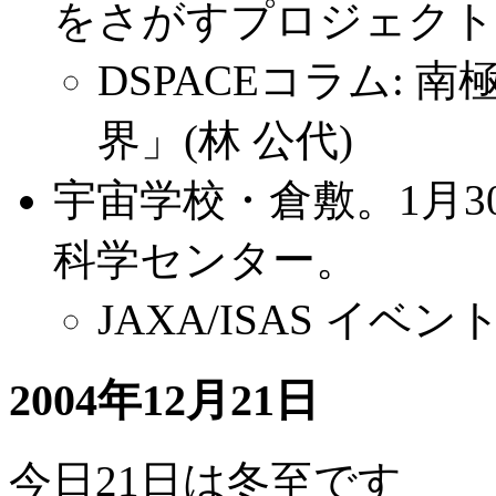
をさがすプロジェクト
DSPACEコラム:
界」(林 公代)
宇宙学校・倉敷。1月
科学センター。
JAXA/ISAS イベ
2004年12月21日
今日21日は冬至です