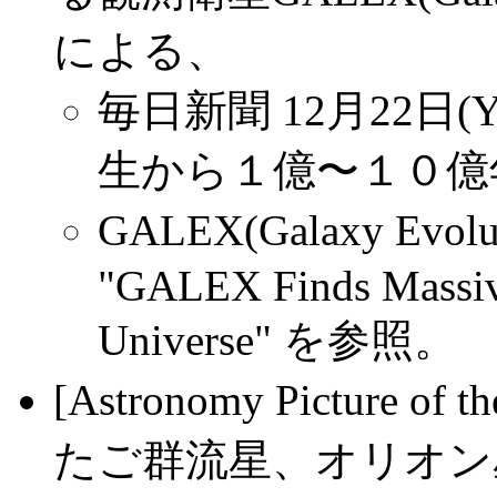
による、
毎日新聞 12月22日(Y
生から１億〜１０億
GALEX(Galaxy Evolut
"GALEX Finds Massiv
Universe" を参照。
[Astronomy Picture
たご群流星、オリオン