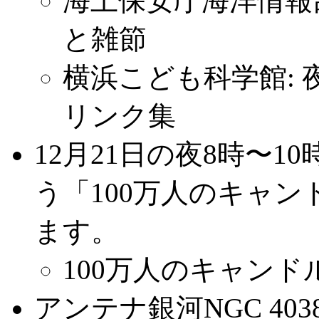
海上保安庁海洋情報部:
と雑節
横浜こども科学館:
リンク集
12月21日の夜8時〜
う「100万人のキャ
ます。
100万人のキャンド
アンテナ銀河NGC 403