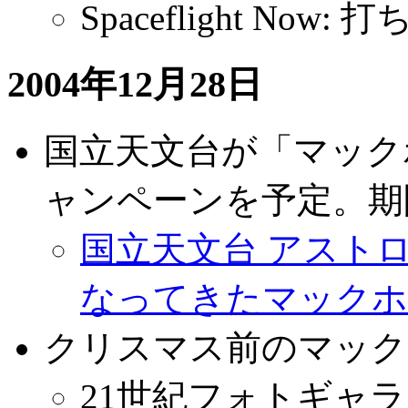
Spaceflight No
2004年12月28日
国立天文台が「マック
ャンペーンを予定。期間
国立天文台 アストロ・
なってきたマックホ
クリスマス前のマックホル
21世紀フォトギャ