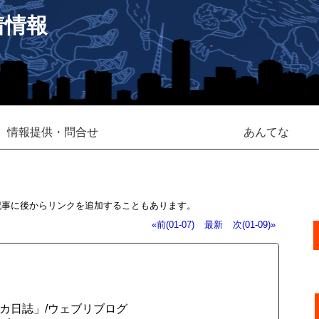
着情報
情報提供・問合せ
あんてな
記事に後からリンクを追加することもあります。
«前(01-07)
最新
次(01-09)»
バカ日誌」/ウェブリブログ