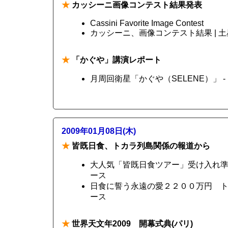
★
カッシーニ画像コンテスト結果発表
Cassini Favorite Image Contest
カッシーニ、画像コンテスト結果 | 土星 | 
★
「かぐや」講演レポート
月周回衛星「かぐや（SELENE）」 
2009年01月08日(木)
★
皆既日食、トカラ列島関係の報道から
大人気「皆既日食ツアー」受け入れ準備多
ース
日食に誓う永遠の愛２２００万円 トカラ
ース
★
世界天文年2009 開幕式典(パリ)