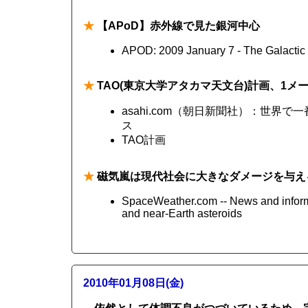
★
【APoD】赤外線で見た銀河中心
APOD: 2009 January 7 - The Galactic 
★
TAO(東京大学アタカマ天文台)計画、1メ
asahi.com（朝日新聞社）：世界
ス
TAO計画
★
磁気嵐は現代社会に大きなダメージを与え
SpaceWeather.com -- News and informa
and near-Earth asteroids
2010年01月08日(金)