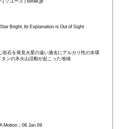
ユーズ | sorae.jp
tar Bright, Its Explanation is Out of Sight
む岩石を発見火星の遠い過去にアルカリ性の水環
タイタンの氷火山活動が起こった地域
A Motion :: 06 Jan 09