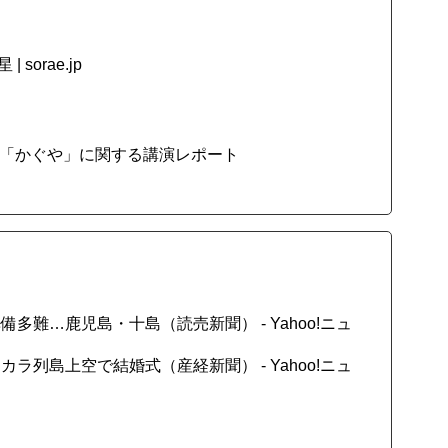
sorae.jp
- 「かぐや」に関する講演レポート
難…鹿児島・十島（読売新聞） - Yahoo!ニュ
列島上空で結婚式（産経新聞） - Yahoo!ニュ