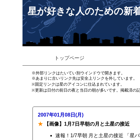
星が好きな人のための新
トップページ
※外部リンクはたいてい別ウインドウで開きます。
※あまりに古いリンク先は安全上リンクを外しています。
※固定リンクは星のアイコンに仕込まれています。
※更新は日付の前日の夜と当日の朝が多いです。掲載済の
2007年01月08日(月)
★
【画像】1月7日早朝の月と土星の接近
速報！1/7早朝 月と土星の接近 「星