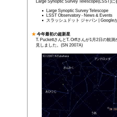
Large Synoptic Survey Telescope(LSST
Large Synoptic Survey Telescope
LSST Observatory - News & Events
スラッシュドット ジャパン | Goog
★
今年最初の超新星
T. PuckettさんとT. Orffさんが1月2
見しました。(SN 2007A)