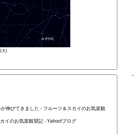
拡大)
が伸びてきました - フルーツ＆スカイのお気楽観
イのお気楽観望記 - Yahoo!ブログ