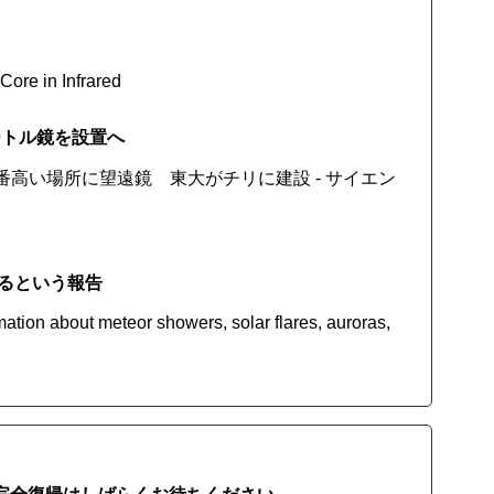
Core in Infrared
ートル鏡を設置へ
で一番高い場所に望遠鏡 東大がチリに建設 - サイエン
るという報告
tion about meteor showers, solar flares, auroras,