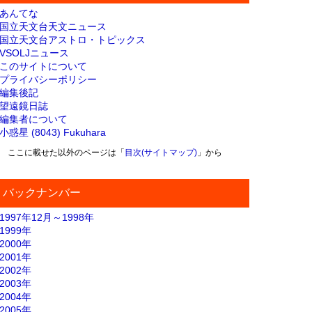
あんてな
国立天文台天文ニュース
国立天文台アストロ・トピックス
VSOLJニュース
このサイトについて
プライバシーポリシー
編集後記
望遠鏡日誌
編集者について
小惑星 (8043) Fukuhara
ここに載せた以外のページは「
目次(サイトマップ)
」から
バックナンバー
1997年12月～1998年
1999年
2000年
2001年
2002年
2003年
2004年
2005年