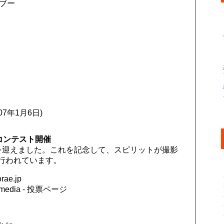
デブー
。
7年1月6日)
コンテスト開催
を迎えました。これを記念して、スピリットが撮影
行われています。
e.jp
ultimedia - 投票ページ