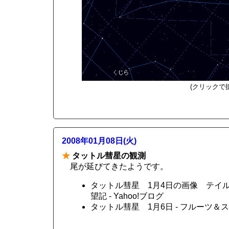
(クリックで
2008年01月08日(火)
★
タットル彗星の観測
尾が延びてきたようです。
タットル彗星 1月4日の画像 テイル
望記 - Yahoo!ブログ
タットル彗星 1月6日 - フルーツ＆スカ