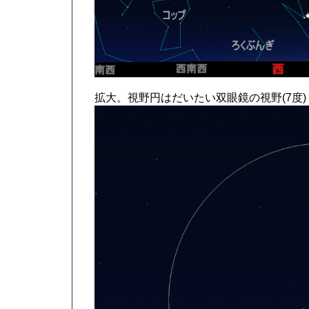
拡大。視野円はだいたい双眼鏡の視野(7度)