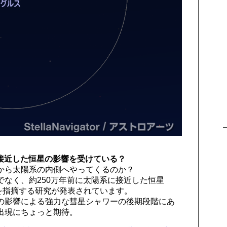
接近した恒星の影響を受けている？
から太陽系の内側へやってくるのか？
なく、約250万年前に太陽系に接近した恒星
性を指摘する研究が発表されています。
77の影響による強力な彗星シャワーの後期段階にあ
出現にちょっと期待。