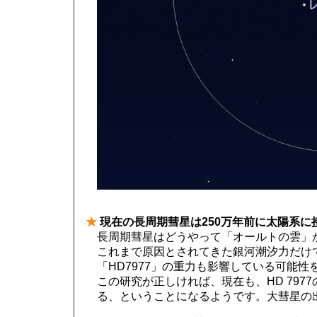
★
現在の長周期彗星は250万年前に太陽系に
長周期彗星はどうやって「オールトの雲」
これまで原因とされてきた銀河潮汐力だけで
「HD7977」の重力も影響している可能
この研究が正しければ、現在も、HD 79
る、ということになるようです。大彗星の