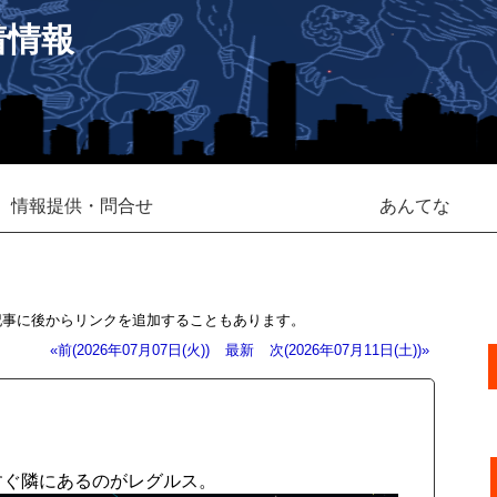
着情報
情報提供・問合せ
あんてな
記事に後からリンクを追加することもあります。
«前(2026年07月07日(火))
最新
次(2026年07月11日(土))»
のすぐ隣にあるのがレグルス。