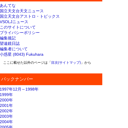
あんてな
国立天文台天文ニュース
国立天文台アストロ・トピックス
VSOLJニュース
このサイトについて
プライバシーポリシー
編集後記
望遠鏡日誌
編集者について
小惑星 (8043) Fukuhara
ここに載せた以外のページは「
目次(サイトマップ)
」から
バックナンバー
1997年12月～1998年
1999年
2000年
2001年
2002年
2003年
2004年
2005年