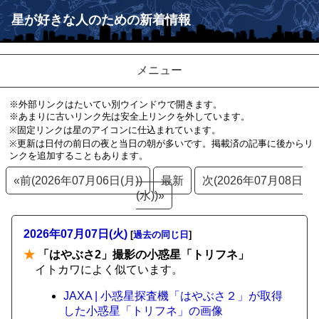
星が好きな人のための新着情報
メニュー
※外部リンクはたいてい別ウインドウで開きます。
※あまりに古いリンク先は安全上リンクを外しています。
※固定リンクは星のアイコンに仕込まれています。
※更新は日付の前日の夜と当日の朝が多いです。掲載済の記事に後からリ
ンクを追加することもあります。
«前(2026年07月06日(月))
最新
次(2026年07月08日
(水))»
2026年07月07日(火)
[
過去の同じ日
]
★
「はやぶさ2」撮影の小惑星「トリフネ」
イトカワによく似ています。
JAXA | 小惑星探査機「はやぶさ２」が取得
した小惑星「トリフネ」の画像