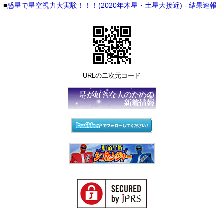
■
惑星で星空視力大実験！！！(2020年木星・土星大接近)
-
結果速報
URLの二次元コード