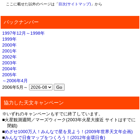
ここに載せた以外のページは「
目次(サイトマップ)
」から
バックナンバー
1997年12月～1998年
1999年
2000年
2001年
2002年
2003年
2004年
2005年
～2006年4月
2006年5月～
協力した天文キャンペーン
※いずれのキャンペーンもすでに終了しています。
■火星観測週間／マーズウィーク(2003年火星大接近 サイトはすでに
閉鎖)
■
めざせ1000万人！みんなで星を見よう！(2009年世界天文年企画)
■
みんなで日食マップをつくろう！(2012年金環日食)