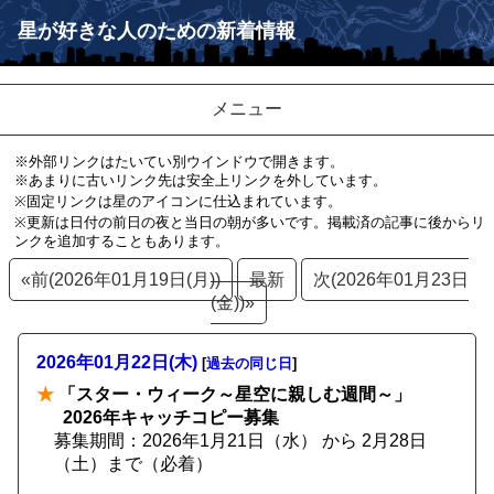
星が好きな人のための新着情報
メニュー
※外部リンクはたいてい別ウインドウで開きます。
※あまりに古いリンク先は安全上リンクを外しています。
※固定リンクは星のアイコンに仕込まれています。
※更新は日付の前日の夜と当日の朝が多いです。掲載済の記事に後からリ
ンクを追加することもあります。
«前(2026年01月19日(月))
最新
次(2026年01月23日
(金))»
2026年01月22日(木)
[
過去の同じ日
]
★
「スター・ウィーク～星空に親しむ週間～」
2026年キャッチコピー募集
募集期間：2026年1月21日（水） から 2月28日
（土）まで（必着）