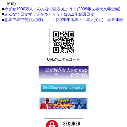
閉鎖)
■
めざせ1000万人！みんなで星を見よう！(2009年世界天文年企画)
■
みんなで日食マップをつくろう！(2012年金環日食)
■
惑星で星空視力大実験！！！(2020年木星・土星大接近)
-
結果速報
URLの二次元コード