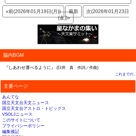
«前(2026年01月19日(月))
最新
次(2026年01月23日
(金))»
脳内BGM
『しあわせ運べるように』
(臼井 真 作詞／作曲)
これまでの...
主要ページ
あんてな
国立天文台天文ニュース
国立天文台アストロ・トピックス
VSOLJニュース
このサイトについて
プライバシーポリシー
編集後記