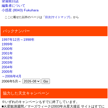
望遠鏡日誌
編集者について
小惑星 (8043) Fukuhara
ここに載せた以外のページは「
目次(サイトマップ)
」から
バックナンバー
1997年12月～1998年
1999年
2000年
2001年
2002年
2003年
2004年
2005年
～2006年4月
2006年5月～
協力した天文キャンペーン
※いずれのキャンペーンもすでに終了しています。
■火星観測週間／マーズウィーク(2003年火星大接近 サイトはすでに