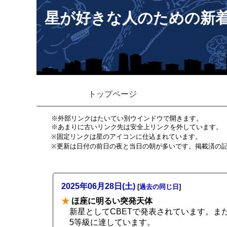
星が好きな人のための新
トップページ
※外部リンクはたいてい別ウインドウで開きます。
※あまりに古いリンク先は安全上リンクを外しています。
※固定リンクは星のアイコンに仕込まれています。
※更新は日付の前日の夜と当日の朝が多いです。掲載済の
2025年06月28日(土)
[
過去の同じ日
]
★
ほ座に明るい突発天体
新星としてCBETで発表されています。ま
5等級に達しています。