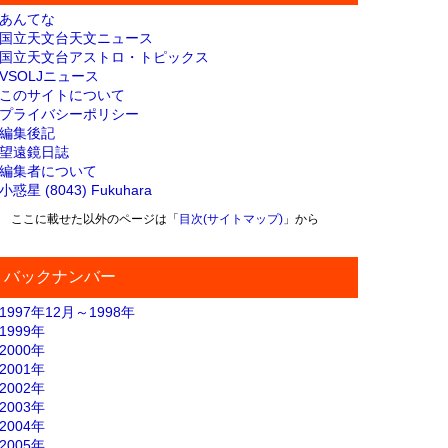
あんてな
国立天文台天文ニュース
国立天文台アストロ・トピックス
VSOLJニュース
このサイトについて
プライバシーポリシー
編集後記
望遠鏡日誌
編集者について
小惑星 (8043) Fukuhara
ここに載せた以外のページは「
目次(サイトマップ)
」から
バックナンバー
1997年12月～1998年
1999年
2000年
2001年
2002年
2003年
2004年
2005年