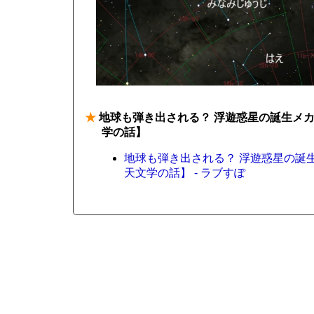
★
地球も弾き出される？ 浮遊惑星の誕生メカ
学の話】
地球も弾き出される？ 浮遊惑星の誕
天文学の話】 - ラブすぽ