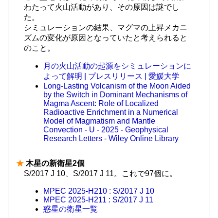
わたって火山活動があり、その原因は謎でし
た。
シミュレーションの結果、マグマの上昇メカニ
ズムの変化が原因となっていたと考えられると
のこと。
月の火山活動の起源をシミュレーションに
よって解明 | プレスリリース | 愛媛大学
Long‐Lasting Volcanism of the Moon Aided
by the Switch in Dominant Mechanisms of
Magma Ascent: Role of Localized
Radioactive Enrichment in a Numerical
Model of Magmatism and Mantle
Convection - U - 2025 - Geophysical
Research Letters - Wiley Online Library
★
木星の新衛星2個
S/2017 J 10、S/2017 J 11。これで97個に。
MPEC 2025-H210 : S/2017 J 10
MPEC 2025-H211 : S/2017 J 11
惑星の衛星一覧