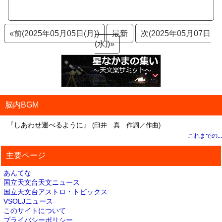
«前(2025年05月05日(月))
最新
次(2025年05月07日
(水))»
脳内BGM
『しあわせ運べるように』
(臼井 真 作詞／作曲)
これまでの...
主要ページ
あんてな
国立天文台天文ニュース
国立天文台アストロ・トピックス
VSOLJニュース
このサイトについて
プライバシーポリシー