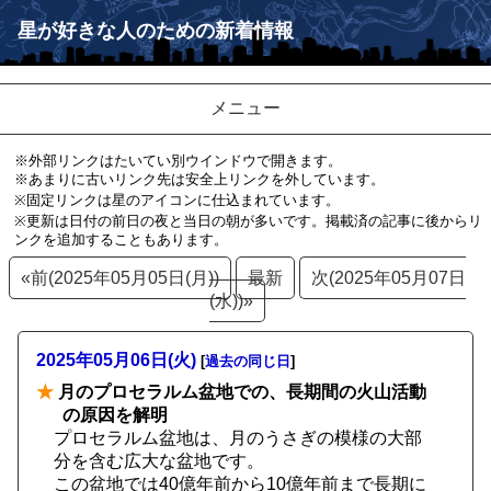
星が好きな人のための新着情報
メニュー
※外部リンクはたいてい別ウインドウで開きます。
※あまりに古いリンク先は安全上リンクを外しています。
※固定リンクは星のアイコンに仕込まれています。
※更新は日付の前日の夜と当日の朝が多いです。掲載済の記事に後からリ
ンクを追加することもあります。
«前(2025年05月05日(月))
最新
次(2025年05月07日
(水))»
2025年05月06日(火)
[
過去の同じ日
]
★
月のプロセラルム盆地での、長期間の火山活動
の原因を解明
プロセラルム盆地は、月のうさぎの模様の大部
分を含む広大な盆地です。
この盆地では40億年前から10億年前まで長期に