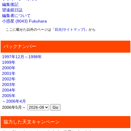
編集後記
望遠鏡日誌
編集者について
小惑星 (8043) Fukuhara
ここに載せた以外のページは「
目次(サイトマップ)
」から
バックナンバー
1997年12月～1998年
1999年
2000年
2001年
2002年
2003年
2004年
2005年
～2006年4月
2006年5月～
協力した天文キャンペーン