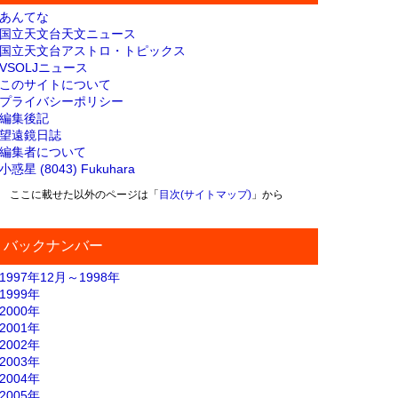
あんてな
国立天文台天文ニュース
国立天文台アストロ・トピックス
VSOLJニュース
このサイトについて
プライバシーポリシー
編集後記
望遠鏡日誌
編集者について
小惑星 (8043) Fukuhara
ここに載せた以外のページは「
目次(サイトマップ)
」から
バックナンバー
1997年12月～1998年
1999年
2000年
2001年
2002年
2003年
2004年
2005年