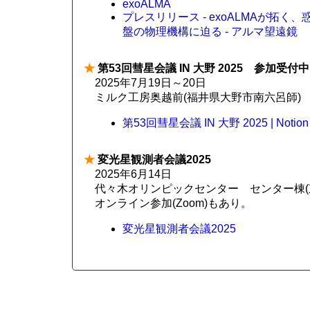
exoALMA
プレスリリース - exoALMAが拓く
盤の物理機構に迫る - アルマ望遠鏡
★
第53回彗星会議 IN 大野 2025 参加受付中
2025年7月19日～20日
ミルク工房奥越前(福井県大野市南六呂師)
第53回彗星会議 IN 大野 2025 | Notion
★
変光星観測者会議2025
2025年6月14日
代々木オリンピックセンター センター棟(東
オンライン参加(Zoom)もあり。
変光星観測者会議2025