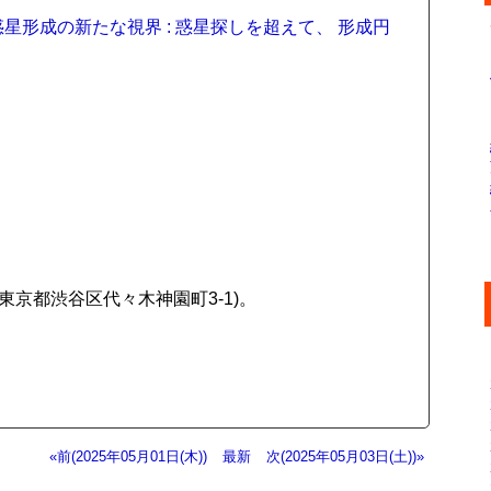
、惑星形成の新たな視界 : 惑星探しを超えて、 形成円
京都渋谷区代々木神園町3-1)。
«前(2025年05月01日(木))
最新
次(2025年05月03日(土))»