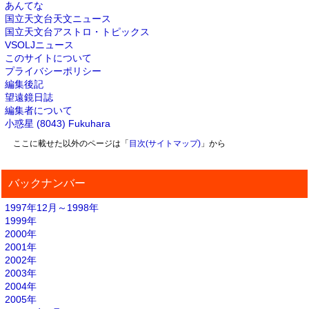
あんてな
国立天文台天文ニュース
国立天文台アストロ・トピックス
VSOLJニュース
このサイトについて
プライバシーポリシー
編集後記
望遠鏡日誌
編集者について
小惑星 (8043) Fukuhara
ここに載せた以外のページは「
目次(サイトマップ)
」から
バックナンバー
1997年12月～1998年
1999年
2000年
2001年
2002年
2003年
2004年
2005年