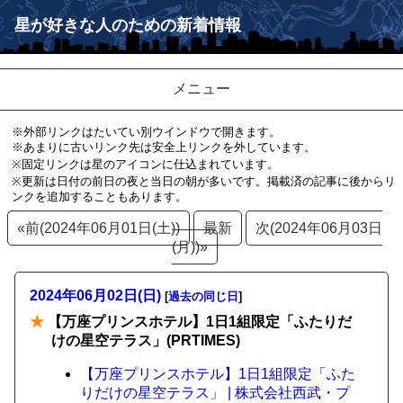
星が好きな人のための新着情報
メニュー
※外部リンクはたいてい別ウインドウで開きます。
※あまりに古いリンク先は安全上リンクを外しています。
※固定リンクは星のアイコンに仕込まれています。
※更新は日付の前日の夜と当日の朝が多いです。掲載済の記事に後からリ
ンクを追加することもあります。
«前(2024年06月01日(土))
最新
次(2024年06月03日
(月))»
2024年06月02日(日)
[
過去の同じ日
]
★
【万座プリンスホテル】1日1組限定「ふたりだ
けの星空テラス」(PRTIMES)
【万座プリンスホテル】1日1組限定「ふた
りだけの星空テラス」 | 株式会社西武・プ