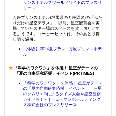
リンスホテルズワールドワイドのプレスリ
リース
万座プリンスホテル(群馬県の万座温泉)の「ふた
りだけの星空テラス」、以前、星空観賞会を実
施していたスキー場のスペースを貸し切りとす
るようです。コーヒーセット付。そのあとは貸
し切り温泉。
【体験】2024夏プラン | 万座プリンスホテ
ル
★
「科学のワクワク」を体感！ 星空がテーマの
「夏の自由研究応援」イベント(PRTIMES)
「科学のワクワク」を体感！ 星空がテーマ
の「夏の自由研究応援」イベント ～星
のソムリエ®によるクイズ大会や星空観察
ガイドも！～ | ヒューマンホールディング
ス株式会社のプレスリリース