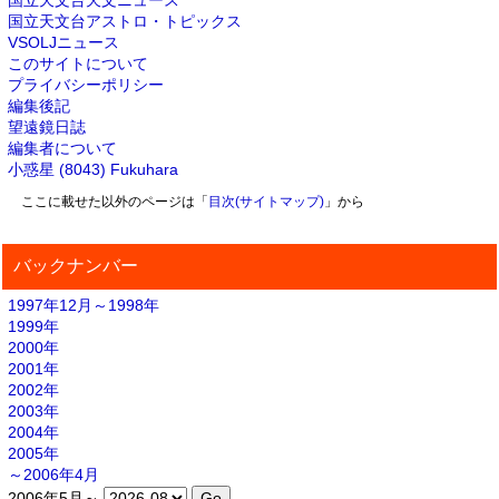
国立天文台天文ニュース
国立天文台アストロ・トピックス
VSOLJニュース
このサイトについて
プライバシーポリシー
編集後記
望遠鏡日誌
編集者について
小惑星 (8043) Fukuhara
ここに載せた以外のページは「
目次(サイトマップ)
」から
バックナンバー
1997年12月～1998年
1999年
2000年
2001年
2002年
2003年
2004年
2005年
～2006年4月
2006年5月～