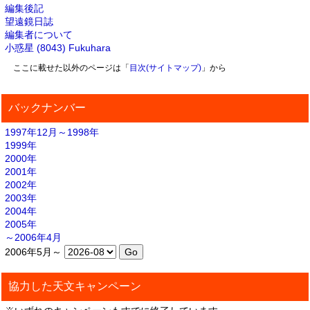
編集後記
望遠鏡日誌
編集者について
小惑星 (8043) Fukuhara
ここに載せた以外のページは「
目次(サイトマップ)
」から
バックナンバー
1997年12月～1998年
1999年
2000年
2001年
2002年
2003年
2004年
2005年
～2006年4月
2006年5月～
協力した天文キャンペーン