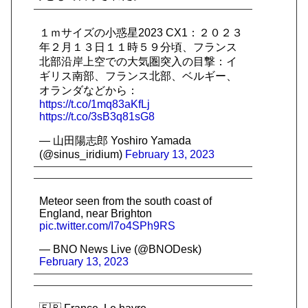
１ｍサイズの小惑星2023 CX1：２０２３
年２月１３日１１時５９分頃、フランス
北部沿岸上空での大気圏突入の目撃：イ
ギリス南部、フランス北部、ベルギー、
オランダなどから：
https://t.co/1mq83aKfLj
https://t.co/3sB3q81sG8
— 山田陽志郎 Yoshiro Yamada
(@sinus_iridium)
February 13, 2023
Meteor seen from the south coast of
England, near Brighton
pic.twitter.com/I7o4SPh9RS
— BNO News Live (@BNODesk)
February 13, 2023