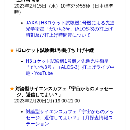
2023年2月15日（水）10時37分55秒（日本標準
時）
JAXA | H3ロケット試験機1号機による先進
光学衛星「だいち3号」(ALOS-3)の打上げ
時刻及び打上げ時間帯について
★
H3ロケット試験機1号機打ち上げ中継
H3ロケット試験機1号機／先進光学衛星
「だいち3号」（ALOS-3）打上げライブ中
継 - YouTube
★
対論型サイエンスカフェ「宇宙からのメッセー
ジ、返信してよい？」
2023年2月20日(月) 19:00-21:00
対論型サイエンスカフェ「宇宙からのメッ
セージ、返信してよい？」 | 月探査情報ス
テーション