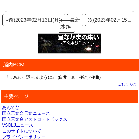
«前(2023年02月13日(月))
最新
次(2023年02月15日
(水))»
脳内BGM
『しあわせ運べるように』
(臼井 真 作詞／作曲)
これまでの...
主要ページ
あんてな
国立天文台天文ニュース
国立天文台アストロ・トピックス
VSOLJニュース
このサイトについて
プライバシーポリシー