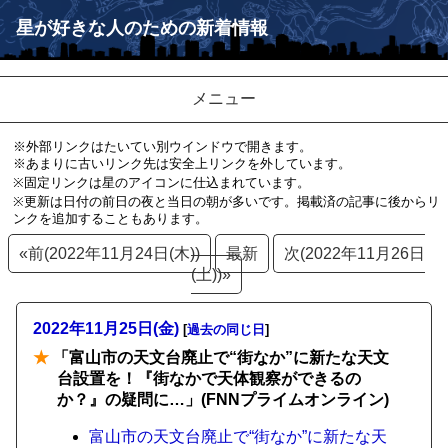
星が好きな人のための新着情報
メニュー
※外部リンクはたいてい別ウインドウで開きます。
※あまりに古いリンク先は安全上リンクを外しています。
※固定リンクは星のアイコンに仕込まれています。
※更新は日付の前日の夜と当日の朝が多いです。掲載済の記事に後からリ
ンクを追加することもあります。
«前(2022年11月24日(木))
最新
次(2022年11月26日
(土))»
2022年11月25日(金)
[
過去の同じ日
]
★
「富山市の天文台廃止で“街なか”に新たな天文
台設置を！『街なかで天体観察ができるの
か？』の疑問に…」(FNNプライムオンライン)
富山市の天文台廃止で“街なか”に新たな天