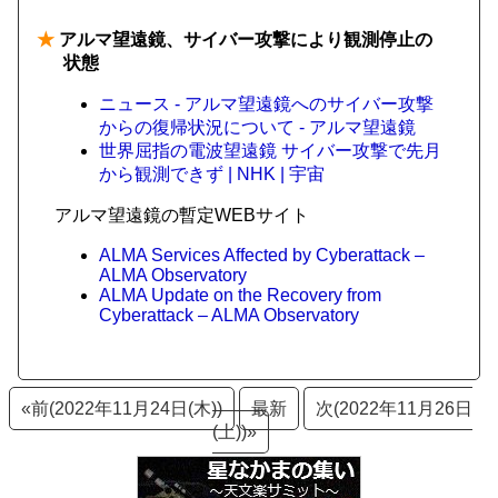
★
アルマ望遠鏡、サイバー攻撃により観測停止の
状態
ニュース - アルマ望遠鏡へのサイバー攻撃
からの復帰状況について - アルマ望遠鏡
世界屈指の電波望遠鏡 サイバー攻撃で先月
から観測できず | NHK | 宇宙
アルマ望遠鏡の暫定WEBサイト
ALMA Services Affected by Cyberattack –
ALMA Observatory
ALMA Update on the Recovery from
Cyberattack – ALMA Observatory
«前(2022年11月24日(木))
最新
次(2022年11月26日
(土))»