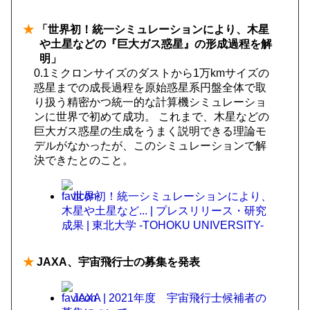
★
「世界初！統一シミュレーションにより、木星
や土星などの『巨大ガス惑星』の形成過程を解
明」
0.1ミクロンサイズのダストから1万kmサイズの
惑星までの成長過程を原始惑星系円盤全体で取
り扱う精密かつ統一的な計算機シミュレーショ
ンに世界で初めて成功。 これまで、木星などの
巨大ガス惑星の生成をうまく説明できる理論モ
デルがなかったが、このシミュレーションで解
決できたとのこと。
世界初！統一シミュレーションにより、
木星や土星など... | プレスリリース・研究
成果 | 東北大学 -TOHOKU UNIVERSITY-
★
JAXA、宇宙飛行士の募集を発表
JAXA | 2021年度 宇宙飛行士候補者の