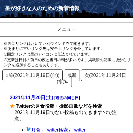
星が好きな人のための新着情報
メニュー
※外部リンクはたいてい別ウインドウで開きます。
※あまりに古いリンク先は安全上リンクを外しています。
※固定リンクは星のアイコンに仕込まれています。
※更新は日付の前日の夜と当日の朝が多いです。掲載済の記事に後からリ
ンクを追加することもあります。
«前(2021年11月19日(金))
最新
次(2021年11月24日
(水))»
2021年11月20日(土)
[
過去の同じ日
]
★
Twitterの月食投稿・撮影画像などを検索
2021年11月19日でない投稿も出てきますので注
意。
月食 - Twitter検索 / Twitter