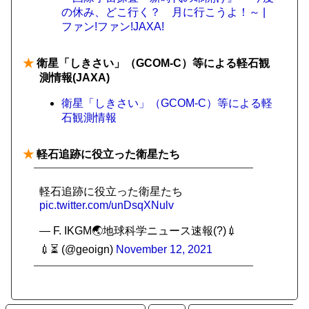
の休み、どこ行く？ 月に行こうよ！～ |
ファン!ファン!JAXA!
★
衛星「しきさい」（GCOM-C）等による軽石観
測情報(JAXA)
衛星「しきさい」（GCOM-C）等による軽
石観測情報
★
軽石追跡に役立った衛星たち
軽石追跡に役立った衛星たち
pic.twitter.com/unDsqXNulv
— F. IKGM🌏地球科学ニュース速報(?)💉
💉⏳ (@geoign)
November 12, 2021