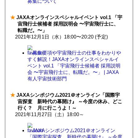
募集について
★
JAXAオンラインスペシャルイベント vol.1 「宇
宙飛行士候補者 採用説明会 〜宇宙飛行士に、
転職だ。〜」
2021年12月1日（水）18:00〜20:20 (予定)
募集要項や宇宙飛行士の仕事をわかりや
すく解説！JAXAオンラインスペシャルイ
ベント vol.1 「宇宙飛行士候補者 採用説明
会 〜宇宙飛行士に、転職だ。〜」 | JAXA
有人宇宙技術部門
★
JAXAシンポジウム2021＠オンライン「国際宇
宙探査 新時代の幕開け』 ～今度の休み、どこ
行く？ 月に行こうよ！～
2021年11月27日（土）18:00～
JAXAシンポジウム2021＠オンライン
「国際宇宙探査 新時代の幕開け』 ～今度