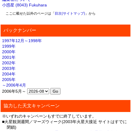
小惑星 (8043) Fukuhara
ここに載せた以外のページは「
目次(サイトマップ)
」から
バックナンバー
1997年12月～1998年
1999年
2000年
2001年
2002年
2003年
2004年
2005年
～2006年4月
2006年5月～
協力した天文キャンペーン
※いずれのキャンペーンもすでに終了しています。
■火星観測週間／マーズウィーク(2003年火星大接近 サイトはすでに
閉鎖)