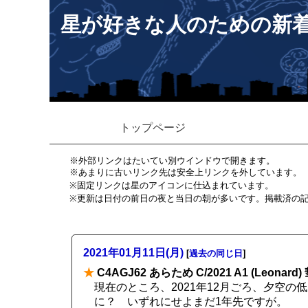
星が好きな人のための新
トップページ
※外部リンクはたいてい別ウインドウで開きます。
※あまりに古いリンク先は安全上リンクを外しています。
※固定リンクは星のアイコンに仕込まれています。
※更新は日付の前日の夜と当日の朝が多いです。掲載済の
2021年01月11日(月)
[
過去の同じ日
]
★
C4AGJ62 あらため C/2021 A1 (Leonard)
現在のところ、2021年12月ごろ、夕空
に？ いずれにせよまだ1年先ですが。