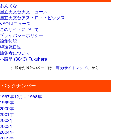
あんてな
国立天文台天文ニュース
国立天文台アストロ・トピックス
VSOLJニュース
このサイトについて
プライバシーポリシー
編集後記
望遠鏡日誌
編集者について
小惑星 (8043) Fukuhara
ここに載せた以外のページは「
目次(サイトマップ)
」から
バックナンバー
1997年12月～1998年
1999年
2000年
2001年
2002年
2003年
2004年
2005年