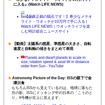
に入る』(Watch LIFE NEWS)
【正真正銘の隕石です！】希少なメテオ
ライト・ウオッチが10万円で手に入る |
Watch LIFE NEWS｜ウオッチライフを楽
しむ時計総合ニュースサイト
★
【動画】太陽系の惑星、準惑星の大きさ、自転
速度と自転軸の傾きをまとめて表現
Planets and dwarf planets to scale in
size, rotation speed & axial tilt in distance
order from Sun - YouTube
★
Astronomy Picture of the Day: ISSの眼下で金
環日食
もちろんISSから見えているのは、地球に落ちた
月の影。ISSにドッキング中の日本の「こうのと
り」9号機が左上に見えます。