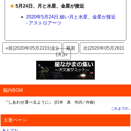
★
5月24日、月と水星、金星が接近
2020年5月24日 細い月と水星、金星が接近
- アストロアーツ
«前(2020年05月22日(金))
最新
次(2020年05月26日
(火))»
脳内BGM
『しあわせ運べるように』
(臼井 真 作詞／作曲)
これまでの...
主要ページ
あんてな