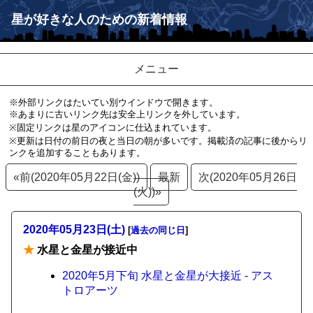
星が好きな人のための新着情報
メニュー
※外部リンクはたいてい別ウインドウで開きます。
※あまりに古いリンク先は安全上リンクを外しています。
※固定リンクは星のアイコンに仕込まれています。
※更新は日付の前日の夜と当日の朝が多いです。掲載済の記事に後からリ
ンクを追加することもあります。
«前(2020年05月22日(金))
最新
次(2020年05月26日
(火))»
2020年05月23日(土)
[
過去の同じ日
]
★
水星と金星が接近中
2020年5月下旬 水星と金星が大接近 - アス
トロアーツ