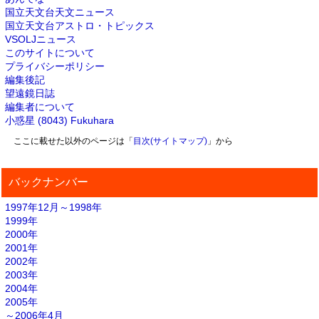
国立天文台天文ニュース
国立天文台アストロ・トピックス
VSOLJニュース
このサイトについて
プライバシーポリシー
編集後記
望遠鏡日誌
編集者について
小惑星 (8043) Fukuhara
ここに載せた以外のページは「
目次(サイトマップ)
」から
バックナンバー
1997年12月～1998年
1999年
2000年
2001年
2002年
2003年
2004年
2005年
～2006年4月