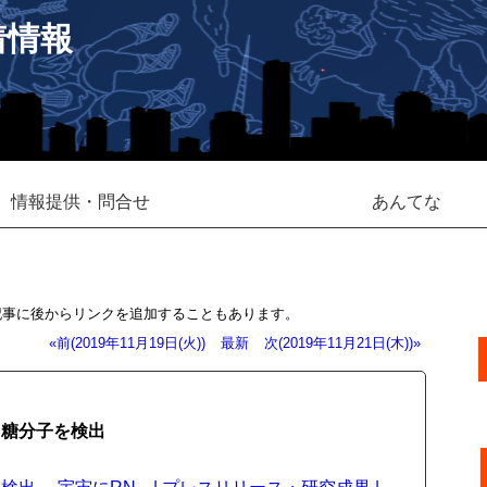
着情報
情報提供・問合せ
あんてな
記事に後からリンクを追加することもあります。
«前(2019年11月19日(火))
最新
次(2019年11月21日(木))»
る糖分子を検出