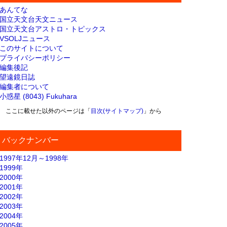
あんてな
国立天文台天文ニュース
国立天文台アストロ・トピックス
VSOLJニュース
このサイトについて
プライバシーポリシー
編集後記
望遠鏡日誌
編集者について
小惑星 (8043) Fukuhara
ここに載せた以外のページは「
目次(サイトマップ)
」から
バックナンバー
1997年12月～1998年
1999年
2000年
2001年
2002年
2003年
2004年
2005年