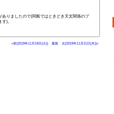
がありましたので(同船ではときどき天文関係のプ
す)。
«前(2019年11月19日(火))
最新
次(2019年11月21日(木))»