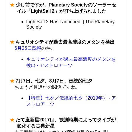
★
少し前ですが、Planetary Societyのソーラーセ
イル「LightSail 2」が打ち上げられました
LightSail 2 Has Launched! | The Planetary
Society
★
キュリオシティが過去最高濃度のメタンを検出
6月25日既報
の件。
キュリオシティが過去最高濃度のメタンを
検出 - アストロアーツ
★
7月7日、七夕、8月7日、伝統的七夕
ちょうど月遅れの関係ですね。
【特集】七夕／伝統的七夕（2019年） - ア
ストロアーツ
★
たて座新星2017は、観測時期によってタイプが
変化する古典新星