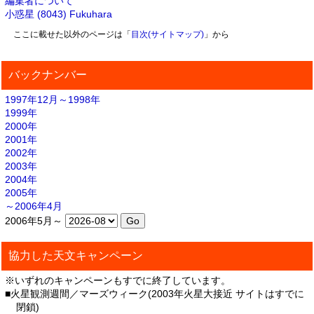
編集者について
小惑星 (8043) Fukuhara
ここに載せた以外のページは「
目次(サイトマップ)
」から
バックナンバー
1997年12月～1998年
1999年
2000年
2001年
2002年
2003年
2004年
2005年
～2006年4月
2006年5月～
協力した天文キャンペーン
※いずれのキャンペーンもすでに終了しています。
■火星観測週間／マーズウィーク(2003年火星大接近 サイトはすでに
閉鎖)