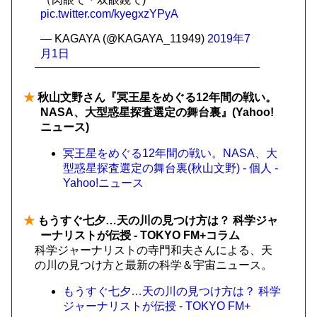
pic.twitter.com/kyegxzYPyA
— KAGAYA (@KAGAYA_11949)
2019年7
月1日
★
秋山文野さん『冥王星をめぐる12年間の戦い。
NASA、大型惑星探査選定の舞台裏』(Yahoo!
ニュース)
冥王星をめぐる12年間の戦い。NASA、大
型惑星探査選定の舞台裏(秋山文野) - 個人 -
Yahoo!ニュース
★
もうすぐ七夕…天の川の見つけ方は？ 科学ジャ
ーナリストが伝授 - TOKYO FM+コラム
科学ジャーナリストの寺門和夫さんによる、天
の川の見つけ方と最新の科学＆宇宙ニュース。
もうすぐ七夕…天の川の見つけ方は？ 科学
ジャーナリストが伝授 - TOKYO FM+