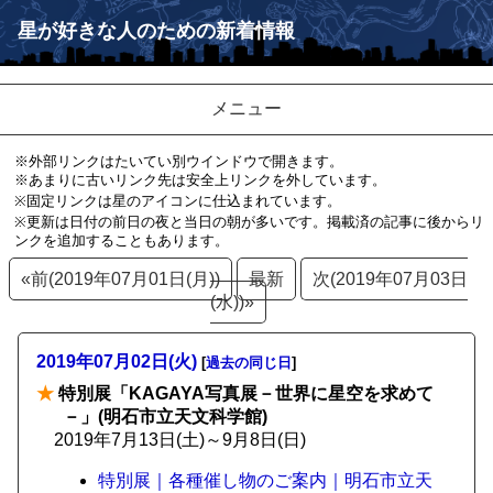
星が好きな人のための新着情報
メニュー
※外部リンクはたいてい別ウインドウで開きます。
※あまりに古いリンク先は安全上リンクを外しています。
※固定リンクは星のアイコンに仕込まれています。
※更新は日付の前日の夜と当日の朝が多いです。掲載済の記事に後からリ
ンクを追加することもあります。
«前(2019年07月01日(月))
最新
次(2019年07月03日
(水))»
2019年07月02日(火)
[
過去の同じ日
]
★
特別展「KAGAYA写真展－世界に星空を求めて
－」(明石市立天文科学館)
2019年7月13日(土)～9月8日(日)
特別展｜各種催し物のご案内｜明石市立天