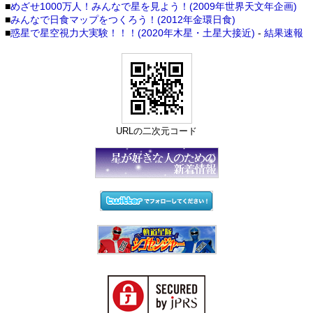
■
めざせ1000万人！みんなで星を見よう！(2009年世界天文年企画)
■
みんなで日食マップをつくろう！(2012年金環日食)
■
惑星で星空視力大実験！！！(2020年木星・土星大接近)
-
結果速報
URLの二次元コード