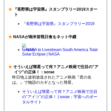
★
『長野県は宇宙県』スタンプラリー2019スター
ト
『長野県は宇宙県』スタンプラリー2019
★
NASAが南米皆既日食をネット中継
NASA to Livestream South America Total
Solar Eclipse | NASA
★
そういえば彗星って何？アニメ映画で注目の"ア
イツ"の正体！：sorae
昨日地上波初放送されたアニメ映画『君の名
は。』で物語のカギとなった彗星。
そういえば彗星って何？アニメ映画で注目
の"アイツ"の正体！ | sorae：宇宙へのポー
タルサイト