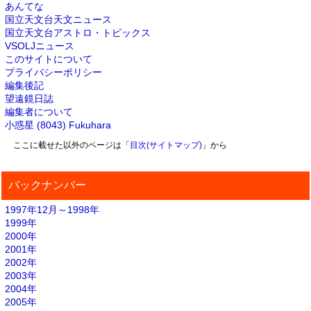
あんてな
国立天文台天文ニュース
国立天文台アストロ・トピックス
VSOLJニュース
このサイトについて
プライバシーポリシー
編集後記
望遠鏡日誌
編集者について
小惑星 (8043) Fukuhara
ここに載せた以外のページは「
目次(サイトマップ)
」から
バックナンバー
1997年12月～1998年
1999年
2000年
2001年
2002年
2003年
2004年
2005年