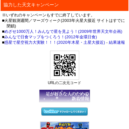
協力した天文キャンペーン
※いずれのキャンペーンもすでに終了しています。
■火星観測週間／マーズウィーク(2003年火星大接近 サイトはすでに
閉鎖)
■
めざせ1000万人！みんなで星を見よう！(2009年世界天文年企画)
■
みんなで日食マップをつくろう！(2012年金環日食)
■
惑星で星空視力大実験！！！(2020年木星・土星大接近)
-
結果速報
URLの二次元コード