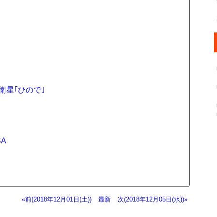
衛星｢ひので｣
SA
«前(2018年12月01日(土))
最新
次(2018年12月05日(水))»