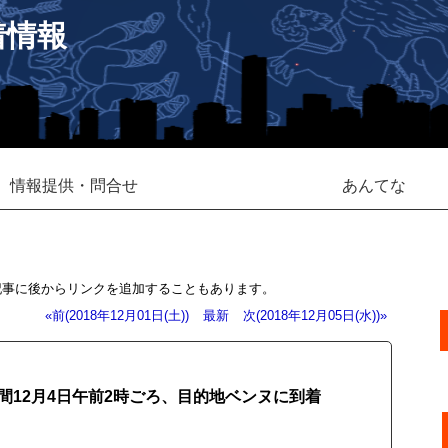
着情報
情報提供・問合せ
あんてな
記事に後からリンクを追加することもあります。
«前(2018年12月01日(土))
最新
次(2018年12月05日(水))»
12月4日午前2時ごろ、目的地ベンヌに到着