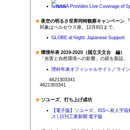
NASA Provides Live Coverage of Spa
★
夜空の明るさ世界同時観察キャンペーン 「GLO
対象はペルセウス座。12月8日まで。
GLOBE at Night: Japanese Support
★
環境年表 2019-2020（国立天文台 編）
「光害と自然環境への影響」の節を新設。
理科年表オフィシャルサイト／ラインナッ
4621303341
4621303341
★
ソユーズ、打ち上げ成功
【電子版】ソユーズ、ISSへ有人宇宙
ス | 日刊工業新聞 電子版