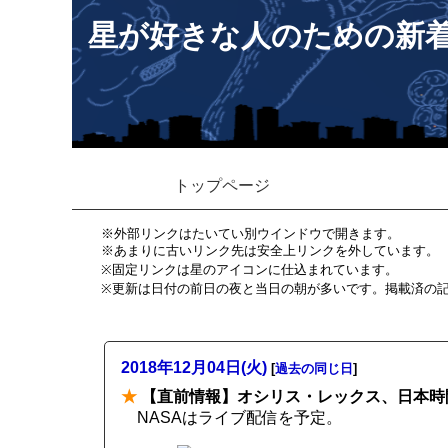
星が好きな人のための新
トップページ
※外部リンクはたいてい別ウインドウで開きます。
※あまりに古いリンク先は安全上リンクを外しています。
※固定リンクは星のアイコンに仕込まれています。
※更新は日付の前日の夜と当日の朝が多いです。掲載済の
2018年12月04日(火)
[
過去の同じ日
]
★
【直前情報】オシリス・レックス、日本時間
NASAはライブ配信を予定。