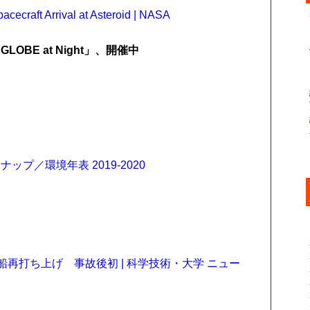
cecraft Arrival at Asteroid | NASA
BE at Night」、開催中
プ／環境年表 2019-2020
船再打ち上げ 事故後初 | 科学技術・大学 ニュー