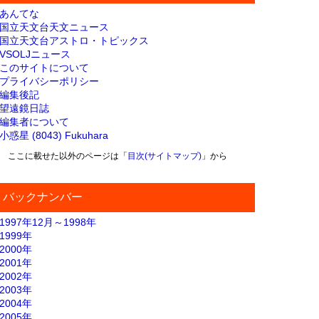
あんてな
国立天文台天文ニュース
国立天文台アストロ・トピックス
VSOLJニュース
このサイトについて
プライバシーポリシー
編集後記
望遠鏡日誌
編集者について
小惑星 (8043) Fukuhara
ここに載せた以外のページは「
目次(サイトマップ)
」から
バックナンバー
1997年12月～1998年
1999年
2000年
2001年
2002年
2003年
2004年
2005年