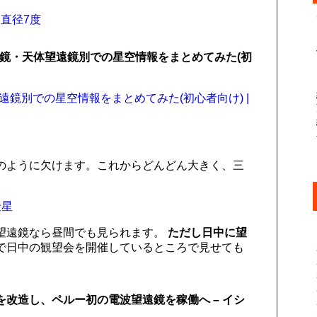
直径7度
双眼鏡・天体望遠鏡別での星空情報をまとめてみた(初
遠鏡別での星空情報をまとめてみた(初心者向け) |
のように欠けます。これからどんどん大きく、三
金星
望遠鏡なら昼間でも見られます。
ただし日中に望
で日中の観望会を開催しているところで見せても
ンテナを改造し、ペルー初の電波望遠鏡を稼働へ – イシ