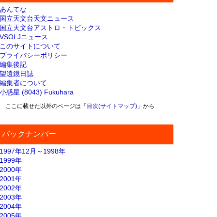
あんてな
国立天文台天文ニュース
国立天文台アストロ・トピックス
VSOLJニュース
このサイトについて
プライバシーポリシー
編集後記
望遠鏡日誌
編集者について
小惑星 (8043) Fukuhara
ここに載せた以外のページは「
目次(サイトマップ)
」から
バックナンバー
1997年12月～1998年
1999年
2000年
2001年
2002年
2003年
2004年
2005年