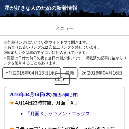
星が好きな人のための新着情報
メニュー
※外部リンクはたいてい別ウインドウで開きます。
※あまりに古いリンク先は安全上リンクを外しています。
※固定リンクは星のアイコンに仕込まれています。
※更新は日付の前日の夜と当日の朝が多いです。掲載済の記事に後からリ
ンクを追加することもあります。
«前(2016年04月13日(水))
最新
次(2016年04月16日
(土))»
2016年04月14日(木)
[
過去の同じ日
]
★
4月14日23時前後、月面「Ｘ」
「月面Ｘ」ゲツメン・エックス
★
スティーブン・ホーキング氏ら、αケンタウリに