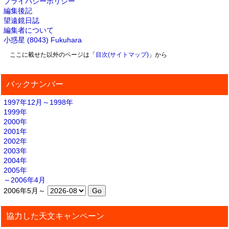
プライバシーポリシー
編集後記
望遠鏡日誌
編集者について
小惑星 (8043) Fukuhara
ここに載せた以外のページは「
目次(サイトマップ)
」から
バックナンバー
1997年12月～1998年
1999年
2000年
2001年
2002年
2003年
2004年
2005年
～2006年4月
2006年5月～
協力した天文キャンペーン