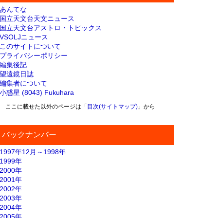
あんてな
国立天文台天文ニュース
国立天文台アストロ・トピックス
VSOLJニュース
このサイトについて
プライバシーポリシー
編集後記
望遠鏡日誌
編集者について
小惑星 (8043) Fukuhara
ここに載せた以外のページは「
目次(サイトマップ)
」から
バックナンバー
1997年12月～1998年
1999年
2000年
2001年
2002年
2003年
2004年
2005年