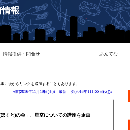
着情報
情報提供・問合せ
あんてな
記事に後からリンクを追加することもあります。
«前(2016年11月19日(土))
最新
次(2016年11月22日(火))»
ほくと)の会」、星空についての講座を企画