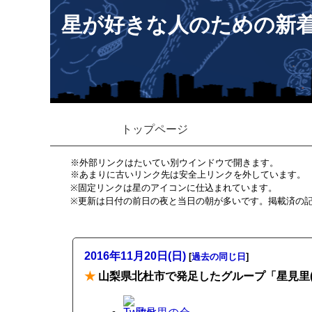
星が好きな人のための新
トップページ
※外部リンクはたいてい別ウインドウで開きます。
※あまりに古いリンク先は安全上リンクを外しています。
※固定リンクは星のアイコンに仕込まれています。
※更新は日付の前日の夜と当日の朝が多いです。掲載済の
2016年11月20日(日)
[
過去の同じ日
]
★
山梨県北杜市で発足したグループ「星見里(