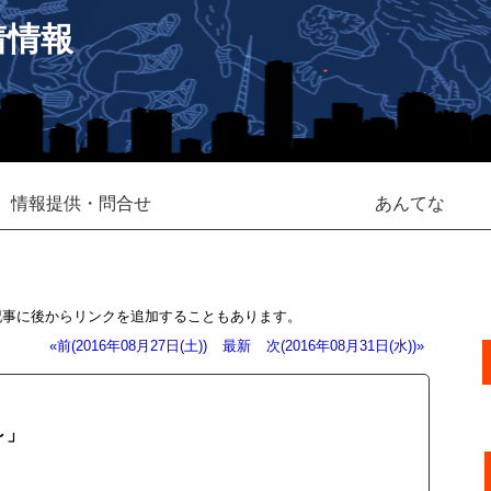
着情報
情報提供・問合せ
あんてな
記事に後からリンクを追加することもあります。
«前(2016年08月27日(土))
最新
次(2016年08月31日(水))»
～」