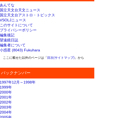
あんてな
国立天文台天文ニュース
国立天文台アストロ・トピックス
VSOLJニュース
このサイトについて
プライバシーポリシー
編集後記
望遠鏡日誌
編集者について
小惑星 (8043) Fukuhara
ここに載せた以外のページは「
目次(サイトマップ)
」から
バックナンバー
1997年12月～1998年
1999年
2000年
2001年
2002年
2003年
2004年
2005年