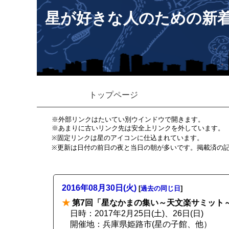
星が好きな人のための新
トップページ
※外部リンクはたいてい別ウインドウで開きます。
※あまりに古いリンク先は安全上リンクを外しています。
※固定リンクは星のアイコンに仕込まれています。
※更新は日付の前日の夜と当日の朝が多いです。掲載済の
2016年08月30日(火)
[
過去の同じ日
]
★
第7回「星なかまの集い～天文楽サミット
日時：2017年2月25日(土)、26日(日)
開催地：兵庫県姫路市(星の子館、他）