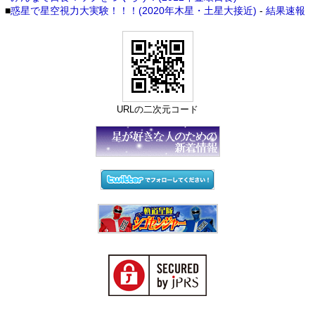
■
惑星で星空視力大実験！！！(2020年木星・土星大接近)
-
結果速報
URLの二次元コード