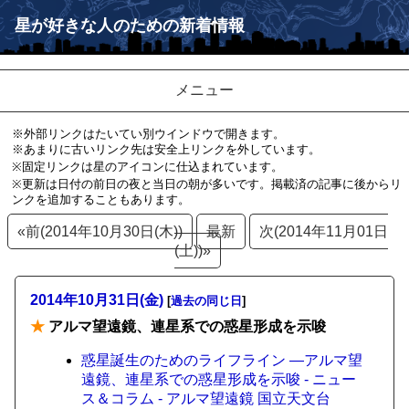
星が好きな人のための新着情報
メニュー
※外部リンクはたいてい別ウインドウで開きます。
※あまりに古いリンク先は安全上リンクを外しています。
※固定リンクは星のアイコンに仕込まれています。
※更新は日付の前日の夜と当日の朝が多いです。掲載済の記事に後からリ
ンクを追加することもあります。
«前(2014年10月30日(木))
最新
次(2014年11月01日
(土))»
2014年10月31日(金)
[
過去の同じ日
]
★
アルマ望遠鏡、連星系での惑星形成を示唆
惑星誕生のためのライフライン ―アルマ望
遠鏡、連星系での惑星形成を示唆 - ニュー
ス＆コラム - アルマ望遠鏡 国立天文台