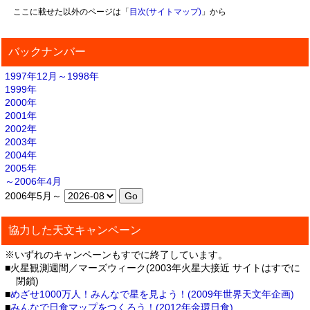
ここに載せた以外のページは「
目次(サイトマップ)
」から
バックナンバー
1997年12月～1998年
1999年
2000年
2001年
2002年
2003年
2004年
2005年
～2006年4月
2006年5月～
協力した天文キャンペーン
※いずれのキャンペーンもすでに終了しています。
■火星観測週間／マーズウィーク(2003年火星大接近 サイトはすでに
閉鎖)
■
めざせ1000万人！みんなで星を見よう！(2009年世界天文年企画)
■
みんなで日食マップをつくろう！(2012年金環日食)