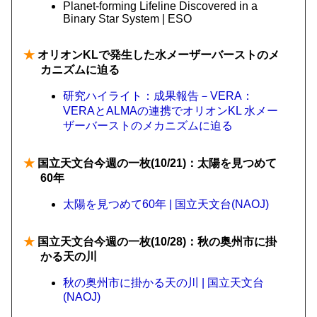
Planet-forming Lifeline Discovered in a
Binary Star System | ESO
★
オリオンKLで発生した水メーザーバーストのメ
カニズムに迫る
研究ハイライト：成果報告－VERA：
VERAとALMAの連携でオリオンKL 水メー
ザーバーストのメカニズムに迫る
★
国立天文台今週の一枚(10/21)：太陽を見つめて
60年
太陽を見つめて60年 | 国立天文台(NAOJ)
★
国立天文台今週の一枚(10/28)：秋の奥州市に掛
かる天の川
秋の奥州市に掛かる天の川 | 国立天文台
(NAOJ)