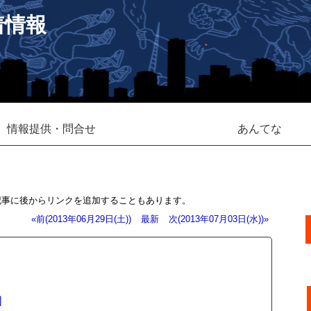
着情報
情報提供・問合せ
あんてな
記事に後からリンクを追加することもあります。
«前(2013年06月29日(土))
最新
次(2013年07月03日(水))»
図