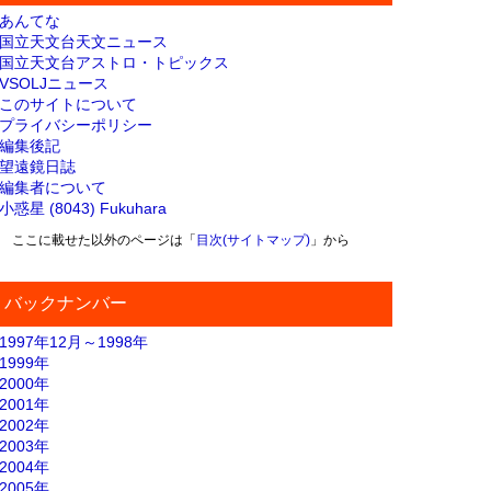
あんてな
国立天文台天文ニュース
国立天文台アストロ・トピックス
VSOLJニュース
このサイトについて
プライバシーポリシー
編集後記
望遠鏡日誌
編集者について
小惑星 (8043) Fukuhara
ここに載せた以外のページは「
目次(サイトマップ)
」から
バックナンバー
1997年12月～1998年
1999年
2000年
2001年
2002年
2003年
2004年
2005年