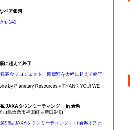
なペア銀河
p 142
幅に超えて終了
遠鏡募金プロジェクト、目標額を大幅に超えて終了
yone by Planetary Resources » THANK YOU! WE
回JAXAタウンミーティング」 in 倉敷
岡山県倉敷市福田町古新田940)
96回JAXAタウンミーティング」 in 倉敷 | ファ