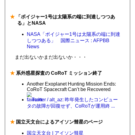
★
「ボイジャー1号は太陽系の端に到達しつつあ
る」とNASA
NASA「ボイジャー1号は太陽系の端に到達
しつつある」 国際ニュース : AFPBB
News
まだ出ないかまだ出ないか・・・
★
系外惑星探査の CoRoT ミッション終了
Another Exoplanet Hunting Mission Ends:
CoRoT Spacecraft Can’t be Recovered
Twitter / alt_az: 昨年発生したコンピュー
タの故障が回復せず、CoRoTが運用終 ...
★
国立天文台によるアイソン彗星のページ
国立天文台 | アイソン彗星