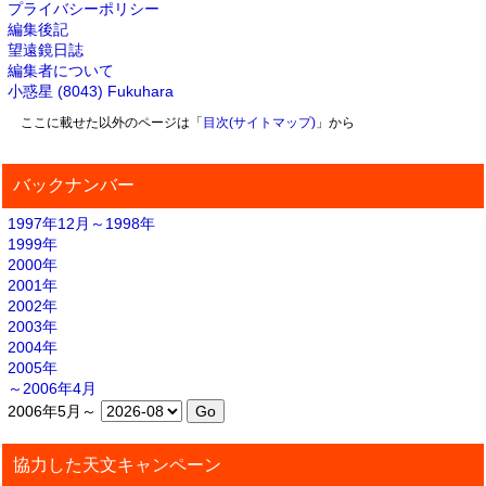
プライバシーポリシー
編集後記
望遠鏡日誌
編集者について
小惑星 (8043) Fukuhara
ここに載せた以外のページは「
目次(サイトマップ)
」から
バックナンバー
1997年12月～1998年
1999年
2000年
2001年
2002年
2003年
2004年
2005年
～2006年4月
2006年5月～
協力した天文キャンペーン