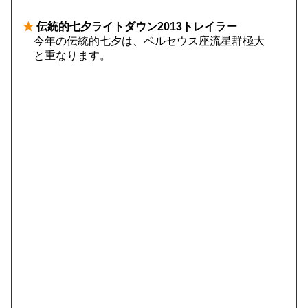
★
伝統的七夕ライトダウン2013トレイラー
今年の伝統的七夕は、ペルセウス座流星群極大
と重なります。