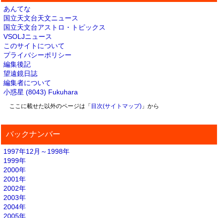
あんてな
国立天文台天文ニュース
国立天文台アストロ・トピックス
VSOLJニュース
このサイトについて
プライバシーポリシー
編集後記
望遠鏡日誌
編集者について
小惑星 (8043) Fukuhara
ここに載せた以外のページは「
目次(サイトマップ)
」から
バックナンバー
1997年12月～1998年
1999年
2000年
2001年
2002年
2003年
2004年
2005年