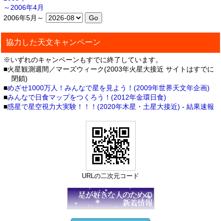
～2006年4月
2006年5月～
協力した天文キャンペーン
※いずれのキャンペーンもすでに終了しています。
■火星観測週間／マーズウィーク(2003年火星大接近 サイトはすでに
閉鎖)
■
めざせ1000万人！みんなで星を見よう！(2009年世界天文年企画)
■
みんなで日食マップをつくろう！(2012年金環日食)
■
惑星で星空視力大実験！！！(2020年木星・土星大接近)
-
結果速報
URLの二次元コード