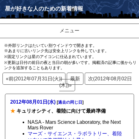
星が好きな人のための新着情報
メニュー
※外部リンクはたいてい別ウインドウで開きます。
※あまりに古いリンク先は安全上リンクを外しています。
※固定リンクは星のアイコンに仕込まれています。
※更新は日付の前日の夜と当日の朝が多いです。掲載済の記事に後からリ
ンクを追加することもあります。
«前(2012年07月31日(火))
最新
次(2012年08月02日
(木))»
2012年08月01日(水)
[
過去の同じ日
]
★
キュリオシティ、着陸に向けて最終準備
NASA - Mars Science Laboratory, the Next
Mars Rover
マーズ・サイエンス・ラボラトリー、着陸