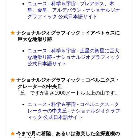
ニュース - 科学＆宇宙 - プレアデス、木
星、金星、アルデバラン - ナショナルジオ
グラフィック 公式日本語サイト
★
ナショナルジオグラフィック：イアペトゥスに
巨大な地滑り跡
ニュース - 科学＆宇宙 - 土星の衛星に巨大
な地滑り跡 - ナショナルジオグラフィック
公式日本語サイト
★
ナショナルジオグラフィック：コペルニクス・
クレーターの中央丘
「丘」ですが高さ1000メートル以上の山です。
ニュース - 科学＆宇宙 - コペルニクス・ク
レーターの中央丘 - ナショナルジオグラフ
ィック 公式日本語サイト
★
今まで月に着陸、あるいは激突した全探査機の