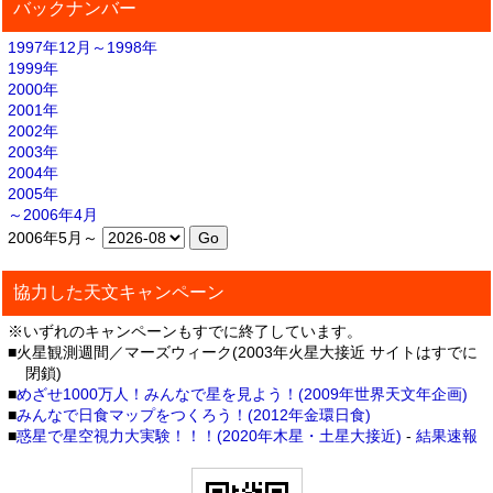
バックナンバー
1997年12月～1998年
1999年
2000年
2001年
2002年
2003年
2004年
2005年
～2006年4月
2006年5月～
協力した天文キャンペーン
※いずれのキャンペーンもすでに終了しています。
■火星観測週間／マーズウィーク(2003年火星大接近 サイトはすでに
閉鎖)
■
めざせ1000万人！みんなで星を見よう！(2009年世界天文年企画)
■
みんなで日食マップをつくろう！(2012年金環日食)
■
惑星で星空視力大実験！！！(2020年木星・土星大接近)
-
結果速報