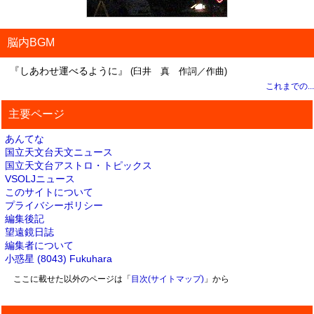
脳内BGM
『しあわせ運べるように』
(臼井 真 作詞／作曲)
これまでの...
主要ページ
あんてな
国立天文台天文ニュース
国立天文台アストロ・トピックス
VSOLJニュース
このサイトについて
プライバシーポリシー
編集後記
望遠鏡日誌
編集者について
小惑星 (8043) Fukuhara
ここに載せた以外のページは「
目次(サイトマップ)
」から