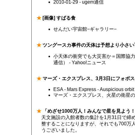
2010-01-29 - ugem通信
★
[画像] すばる食
せんだい宇宙館−ギャラリー−
★
ツングースカ事件の天体は予想より小さい
小天体の衝突でも大災害か＝国際協力
通信） - Yahoo!ニュース
★
マーズ・エクスプレス、3月3日にフォボス
ESA - Mars Express - Auspicious orbit
マーズ・エクスプレス、火星の衛星の最接近へ 
★
「めざせ1000万人！みんなで星を見よう！」
天文施設の入館者数の集計を1月31日で締
整することになりますが、それでも700万
うございました。