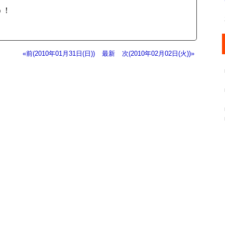
う！
«前(2010年01月31日(日))
最新
次(2010年02月02日(火))»