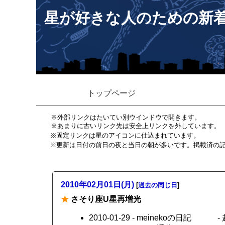
星が好きな人のための新
トップページ
※外部リンクはたいてい別ウインドウで開きます。
※あまりに古いリンク先は安全上リンクを外しています。
※固定リンクは星のアイコンに仕込まれています。
※更新は日付の前日の夜と当日の朝が多いです。掲載済の
2010年02月01日(月)
[
過去の同じ日
]
★
さそり座U星再増光
2010-01-29 - meinekoの日