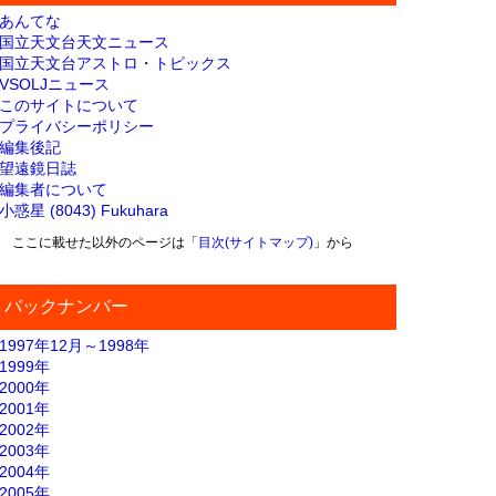
あんてな
国立天文台天文ニュース
国立天文台アストロ・トピックス
VSOLJニュース
このサイトについて
プライバシーポリシー
編集後記
望遠鏡日誌
編集者について
小惑星 (8043) Fukuhara
ここに載せた以外のページは「
目次(サイトマップ)
」から
バックナンバー
1997年12月～1998年
1999年
2000年
2001年
2002年
2003年
2004年
2005年