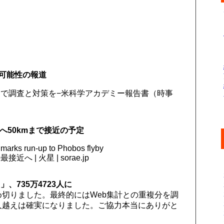
可能性の報道
で調査と対策を−米科学アカデミー報告書（時事
へ50kmまで接近の予定
 marks run-up to Phobos flyby
| 火星 | sorae.jp
、735万4723人に
め切りました。最終的にはWeb集計との重複分を調
人越えは確実になりました。ご協力本当にありがと