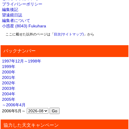
プライバシーポリシー
編集後記
望遠鏡日誌
編集者について
小惑星 (8043) Fukuhara
ここに載せた以外のページは「
目次(サイトマップ)
」から
バックナンバー
1997年12月～1998年
1999年
2000年
2001年
2002年
2003年
2004年
2005年
～2006年4月
2006年5月～
協力した天文キャンペーン