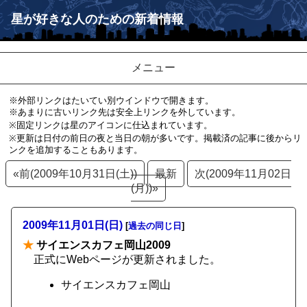
星が好きな人のための新着情報
メニュー
※外部リンクはたいてい別ウインドウで開きます。
※あまりに古いリンク先は安全上リンクを外しています。
※固定リンクは星のアイコンに仕込まれています。
※更新は日付の前日の夜と当日の朝が多いです。掲載済の記事に後からリ
ンクを追加することもあります。
«前(2009年10月31日(土))
最新
次(2009年11月02日
(月))»
2009年11月01日(日)
[
過去の同じ日
]
★
サイエンスカフェ岡山2009
正式にWebページが更新されました。
サイエンスカフェ岡山