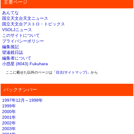
主要ページ
あんてな
国立天文台天文ニュース
国立天文台アストロ・トピックス
VSOLJニュース
このサイトについて
プライバシーポリシー
編集後記
望遠鏡日誌
編集者について
小惑星 (8043) Fukuhara
ここに載せた以外のページは「
目次(サイトマップ)
」から
バックナンバー
1997年12月～1998年
1999年
2000年
2001年
2002年
2003年