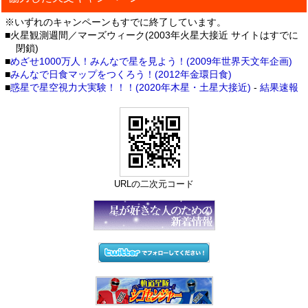
※いずれのキャンペーンもすでに終了しています。
■火星観測週間／マーズウィーク(2003年火星大接近 サイトはすでに
閉鎖)
■
めざせ1000万人！みんなで星を見よう！(2009年世界天文年企画)
■
みんなで日食マップをつくろう！(2012年金環日食)
■
惑星で星空視力大実験！！！(2020年木星・土星大接近)
-
結果速報
URLの二次元コード