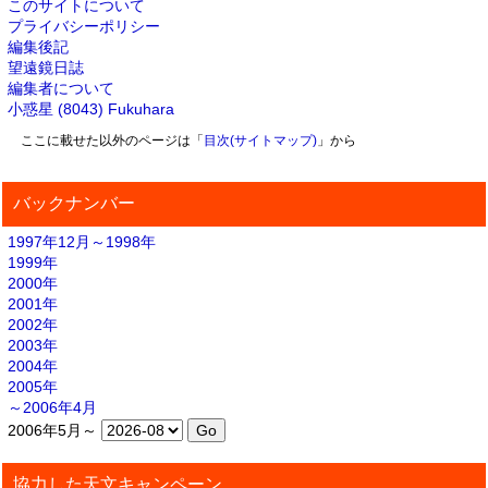
このサイトについて
プライバシーポリシー
編集後記
望遠鏡日誌
編集者について
小惑星 (8043) Fukuhara
ここに載せた以外のページは「
目次(サイトマップ)
」から
バックナンバー
1997年12月～1998年
1999年
2000年
2001年
2002年
2003年
2004年
2005年
～2006年4月
2006年5月～
協力した天文キャンペーン