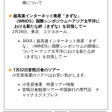
催について
★
超高速インターネット衛星「きずな」
（WINDS）国際シンポジウム〜アジア太平洋に
おける新たな絆（きずな）を目指して〜
2月24日。東京、コクヨホール。
JAXA｜超高速インターネット衛星「きず
な」（WINDS）国際シンポジウムの開催に
ついて〜 アジア太平洋における新たな絆
（きずな）を目指して 〜
★
7月22日皆既日食のツアー
小笠原海運のツアーはお安い気がします。
小笠原海運 特選ツアー情報
皆既日食観測ツアー-中国旅行の専門店 チ
ャイナエクスプレス