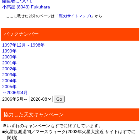
編集者について
小惑星 (8043) Fukuhara
ここに載せた以外のページは「
目次(サイトマップ)
」から
バックナンバー
1997年12月～1998年
1999年
2000年
2001年
2002年
2003年
2004年
2005年
～2006年4月
2006年5月～
協力した天文キャンペーン
※いずれのキャンペーンもすでに終了しています。
■火星観測週間／マーズウィーク(2003年火星大接近 サイトはすでに
閉鎖)