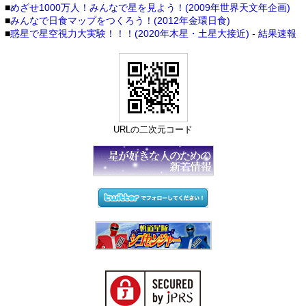
■
めざせ1000万人！みんなで星を見よう！(2009年世界天文年企画)
■
みんなで日食マップをつくろう！(2012年金環日食)
■
惑星で星空視力大実験！！！(2020年木星・土星大接近)
-
結果速報
URLの二次元コード