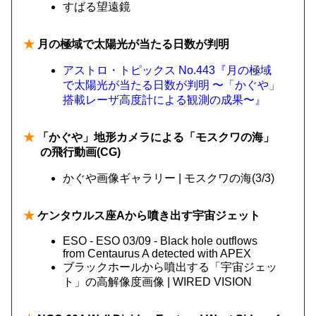
すばる望遠鏡
★
月の極域で太陽光が当たる日数が判明
アストロ・トピックス No.443『月の極域
で太陽光が当たる日数が判明 〜「かぐや」
搭載レーザ高度計による観測の成果〜』
★
「かぐや」地形カメラによる「モスクワの海」
の飛行動画(CG)
かぐや画像ギャラリー | モスクワの海(3/3)
★
ケンタウルス座Aから噴き出す宇宙ジェット
ESO - ESO 03/09 - Black hole outflows
from Centaurus A detected with APEX
ブラックホールから噴出する「宇宙ジェッ
ト」の高解像度画像 | WIRED VISION