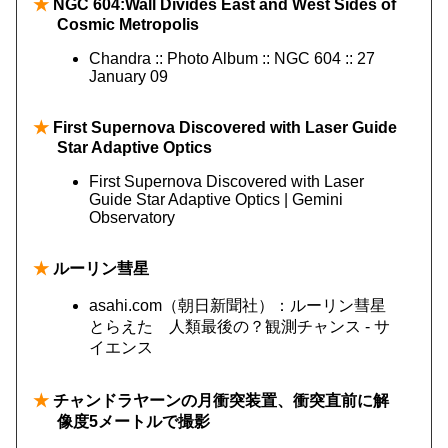
★
NGC 604:Wall Divides East and West Sides of
Cosmic Metropolis
Chandra :: Photo Album :: NGC 604 :: 27
January 09
★
First Supernova Discovered with Laser Guide
Star Adaptive Optics
First Supernova Discovered with Laser
Guide Star Adaptive Optics | Gemini
Observatory
★
ルーリン彗星
asahi.com（朝日新聞社）：ルーリン彗星
とらえた 人類最後の？観測チャンス - サ
イエンス
★
チャンドラヤーンの月衝突装置、衝突直前に解
像度5メートルで撮影