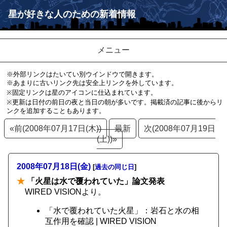
星が好きな人のための新着情報
メニュー
※外部リンクはたいてい別ウインドウで開きます。
※あまりに古いリンク先は安全上リンクを外しています。
※固定リンクは星のアイコンに仕込まれています。
※更新は日付の前日の夜と当日の朝が多いです。掲載済の記事に後からリ
ンクを追加することもあります。
«前(2008年07月17日(木))
最新
次(2008年07月19日
(土))»
2008年07月18日(金)
[
過去の同じ日
]
★
「火星は水で覆われていた」論文発表
WIRED VISIONより。
「水で覆われていた火星」：岩石と水の相
互作用を確認 | WIRED VISION