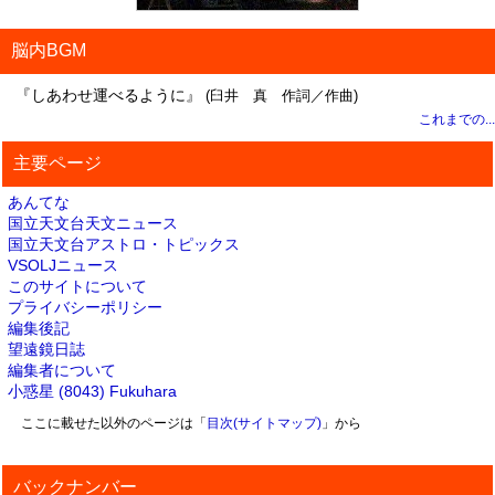
脳内BGM
『しあわせ運べるように』
(臼井 真 作詞／作曲)
これまでの...
主要ページ
あんてな
国立天文台天文ニュース
国立天文台アストロ・トピックス
VSOLJニュース
このサイトについて
プライバシーポリシー
編集後記
望遠鏡日誌
編集者について
小惑星 (8043) Fukuhara
ここに載せた以外のページは「
目次(サイトマップ)
」から
バックナンバー