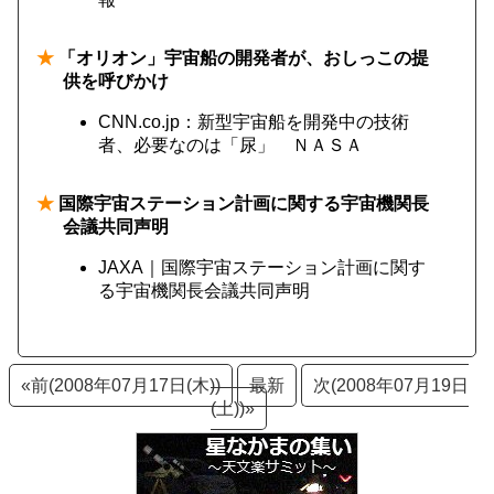
★
「オリオン」宇宙船の開発者が、おしっこの提
供を呼びかけ
CNN.co.jp：新型宇宙船を開発中の技術
者、必要なのは「尿」 ＮＡＳＡ
★
国際宇宙ステーション計画に関する宇宙機関長
会議共同声明
JAXA｜国際宇宙ステーション計画に関す
る宇宙機関長会議共同声明
«前(2008年07月17日(木))
最新
次(2008年07月19日
(土))»