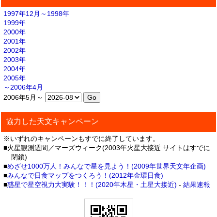
1997年12月～1998年
1999年
2000年
2001年
2002年
2003年
2004年
2005年
～2006年4月
2006年5月～
協力した天文キャンペーン
※いずれのキャンペーンもすでに終了しています。
■火星観測週間／マーズウィーク(2003年火星大接近 サイトはすでに
閉鎖)
■
めざせ1000万人！みんなで星を見よう！(2009年世界天文年企画)
■
みんなで日食マップをつくろう！(2012年金環日食)
■
惑星で星空視力大実験！！！(2020年木星・土星大接近)
-
結果速報