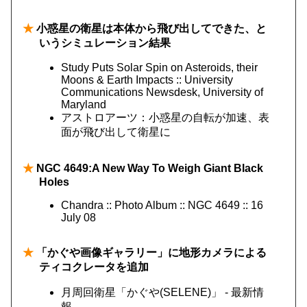
★
小惑星の衛星は本体から飛び出してできた、と
いうシミュレーション結果
Study Puts Solar Spin on Asteroids, their
Moons & Earth Impacts :: University
Communications Newsdesk, University of
Maryland
アストロアーツ：小惑星の自転が加速、表
面が飛び出して衛星に
★
NGC 4649:A New Way To Weigh Giant Black
Holes
Chandra :: Photo Album :: NGC 4649 :: 16
July 08
★
「かぐや画像ギャラリー」に地形カメラによる
ティコクレータを追加
月周回衛星「かぐや(SELENE)」 - 最新情
報