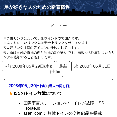
星が好きな人のための新着情報
メニュー
※外部リンクはたいてい別ウインドウで開きます。
※あまりに古いリンク先は安全上リンクを外しています。
※固定リンクは星のアイコンに仕込まれています。
※更新は日付の前日の夜と当日の朝が多いです。掲載済の記事に後からリ
ンクを追加することもあります。
«前(2008年05月29日(木))
最新
次(2008年05月31日
(土))»
2008年05月30日(金)
[
過去の同じ日
]
★
ISSのトイレ故障について
国際宇宙ステーションのトイレが故障 | ISS
| sorae.jp
asahi.com： 故障トイレの交換部品を搭載