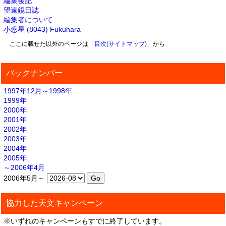
編集後記
望遠鏡日誌
編集者について
小惑星 (8043) Fukuhara
ここに載せた以外のページは「
目次(サイトマップ)
」から
バックナンバー
1997年12月～1998年
1999年
2000年
2001年
2002年
2003年
2004年
2005年
～2006年4月
2006年5月～
協力した天文キャンペーン
※いずれのキャンペーンもすでに終了しています。