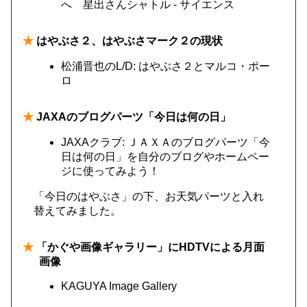
へ 星出さんシャトル - サイエンス
★
はやぶさ２、はやぶさマーク２の現状
松浦晋也のL/D: はやぶさ２とマルコ・ポー
ロ
★
JAXAのブログパーツ「今日は何の日」
JAXAクラブ: ＪＡＸＡのブログパーツ「今
日は何の日」を自分のブログやホームペー
ジに使ってみよう！
「今日のはやぶさ」の下、お天気パーツと入れ
替えてみました。
★
「かぐや画像ギャラリー」にHDTVによる月面
画像
KAGUYA Image Gallery