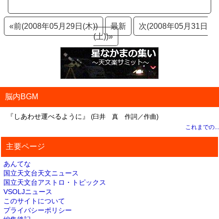
«前(2008年05月29日(木))
最新
次(2008年05月31日
(土))»
脳内BGM
『しあわせ運べるように』
(臼井 真 作詞／作曲)
これまでの...
主要ページ
あんてな
国立天文台天文ニュース
国立天文台アストロ・トピックス
VSOLJニュース
このサイトについて
プライバシーポリシー