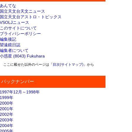
あんてな
国立天文台天文ニュース
国立天文台アストロ・トピックス
VSOLJニュース
このサイトについて
プライバシーポリシー
編集後記
望遠鏡日誌
編集者について
小惑星 (8043) Fukuhara
ここに載せた以外のページは「
目次(サイトマップ)
」から
バックナンバー
1997年12月～1998年
1999年
2000年
2001年
2002年
2003年
2004年
2005年