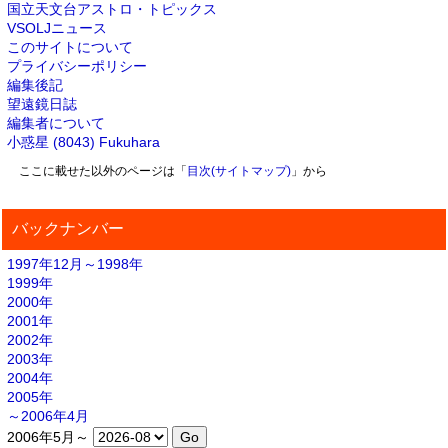
国立天文台アストロ・トピックス
VSOLJニュース
このサイトについて
プライバシーポリシー
編集後記
望遠鏡日誌
編集者について
小惑星 (8043) Fukuhara
ここに載せた以外のページは「
目次(サイトマップ)
」から
バックナンバー
1997年12月～1998年
1999年
2000年
2001年
2002年
2003年
2004年
2005年
～2006年4月
2006年5月～