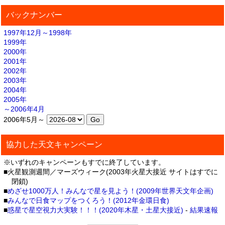
バックナンバー
1997年12月～1998年
1999年
2000年
2001年
2002年
2003年
2004年
2005年
～2006年4月
2006年5月～
協力した天文キャンペーン
※いずれのキャンペーンもすでに終了しています。
■火星観測週間／マーズウィーク(2003年火星大接近 サイトはすでに
閉鎖)
■
めざせ1000万人！みんなで星を見よう！(2009年世界天文年企画)
■
みんなで日食マップをつくろう！(2012年金環日食)
■
惑星で星空視力大実験！！！(2020年木星・土星大接近)
-
結果速報