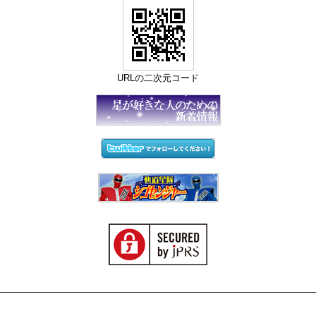
URLの二次元コード