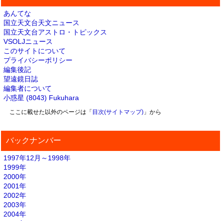
あんてな
国立天文台天文ニュース
国立天文台アストロ・トピックス
VSOLJニュース
このサイトについて
プライバシーポリシー
編集後記
望遠鏡日誌
編集者について
小惑星 (8043) Fukuhara
ここに載せた以外のページは「
目次(サイトマップ)
」から
バックナンバー
1997年12月～1998年
1999年
2000年
2001年
2002年
2003年
2004年