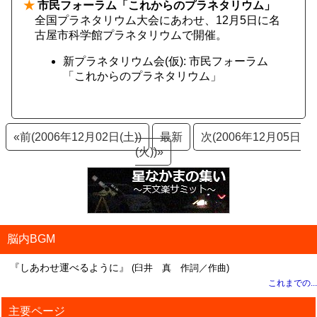
★
市民フォーラム「これからのプラネタリウム」
全国プラネタリウム大会にあわせ、12月5日に名
古屋市科学館プラネタリウムで開催。
新プラネタリウム会(仮): 市民フォーラム
「これからのプラネタリウム」
«前(2006年12月02日(土))
最新
次(2006年12月05日
(火))»
脳内BGM
『しあわせ運べるように』
(臼井 真 作詞／作曲)
これまでの...
主要ページ