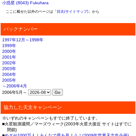
小惑星 (8043) Fukuhara
ここに載せた以外のページは「
目次(サイトマップ)
」から
バックナンバー
1997年12月～1998年
1999年
2000年
2001年
2002年
2003年
2004年
2005年
～2006年4月
2006年5月～
協力した天文キャンペーン
※いずれのキャンペーンもすでに終了しています。
■火星観測週間／マーズウィーク(2003年火星大接近 サイトはすでに
閉鎖)
■
めざせ1000万人！みんなで星を見よう！(2009年世界天文年企画)