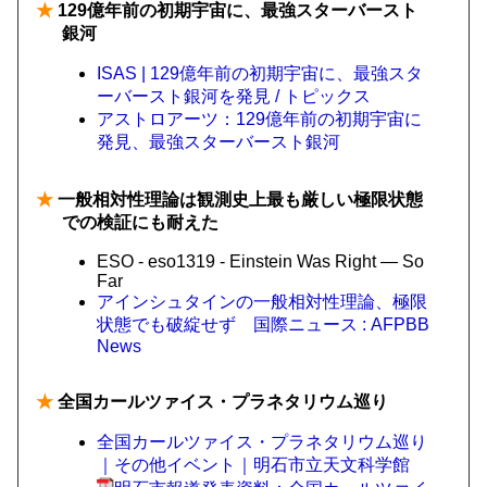
★
129億年前の初期宇宙に、最強スターバースト
銀河
ISAS | 129億年前の初期宇宙に、最強スタ
ーバースト銀河を発見 / トピックス
アストロアーツ：129億年前の初期宇宙に
発見、最強スターバースト銀河
★
一般相対性理論は観測史上最も厳しい極限状態
での検証にも耐えた
ESO - eso1319 - Einstein Was Right — So
Far
アインシュタインの一般相対性理論、極限
状態でも破綻せず 国際ニュース : AFPBB
News
★
全国カールツァイス・プラネタリウム巡り
全国カールツァイス・プラネタリウム巡り
｜その他イベント｜明石市立天文科学館