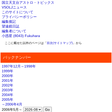
国立天文台アストロ・トピックス
VSOLJニュース
このサイトについて
プライバシーポリシー
編集後記
望遠鏡日誌
編集者について
小惑星 (8043) Fukuhara
ここに載せた以外のページは「
目次(サイトマップ)
」から
バックナンバー
1997年12月～1998年
1999年
2000年
2001年
2002年
2003年
2004年
2005年
～2006年4月
2006年5月～