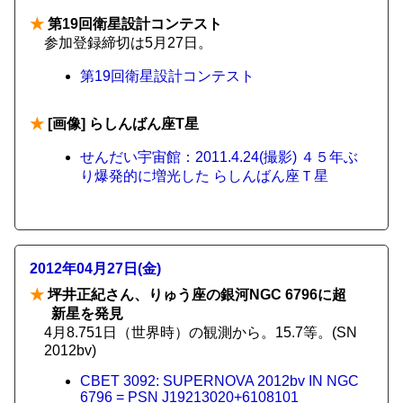
★
第19回衛星設計コンテスト
参加登録締切は5月27日。
第19回衛星設計コンテスト
★
[画像] らしんばん座T星
せんだい宇宙館：2011.4.24(撮影) ４５年ぶ
り爆発的に増光した らしんばん座Ｔ星
2012年04月27日(金)
★
坪井正紀さん、りゅう座の銀河NGC 6796に超
新星を発見
4月8.751日（世界時）の観測から。15.7等。(SN
2012bv)
CBET 3092: SUPERNOVA 2012bv IN NGC
6796 = PSN J19213020+6108101