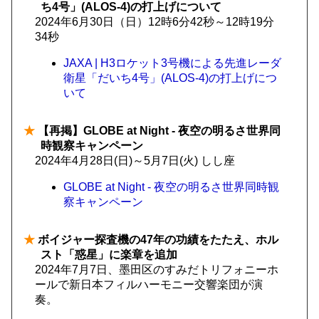
ち4号」(ALOS-4)の打上げについて
2024年6月30日（日）12時6分42秒～12時19分
34秒
JAXA | H3ロケット3号機による先進レーダ
衛星「だいち4号」(ALOS-4)の打上げにつ
いて
★
【再掲】GLOBE at Night - 夜空の明るさ世界同
時観察キャンペーン
2024年4月28日(日)～5月7日(火) しし座
GLOBE at Night - 夜空の明るさ世界同時観
察キャンペーン
★
ボイジャー探査機の47年の功績をたたえ、ホル
スト「惑星」に楽章を追加
2024年7月7日、墨田区のすみだトリフォニーホ
ールで新日本フィルハーモニー交響楽団が演
奏。