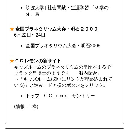
筑波大学 | 社会貢献・生涯学習 「科学の
芽」賞
★
全国プラネタリウム大会・明石２００９
6月22日〜24日。
全国プラネタリウム大会・明石2009
★
C.C.レモンの新サイト
キッズルームのプラネタリウムの星座がまるで
ブラック星博士のようです。「船内探索」
→「キッズルーム(図中にリンクが埋め込まれて
いる)」と進み、ドア横のボタンをクリック。
トップ C.C.Lemon サントリー
(情報：T様)