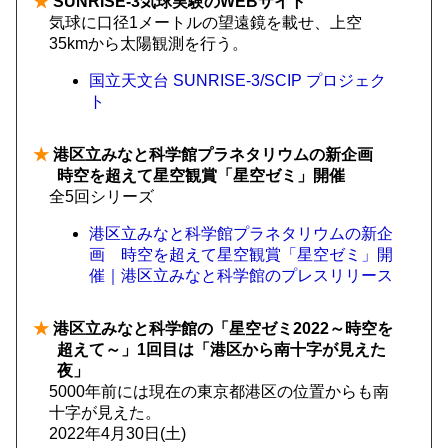
★
SUNRISE-3気球実験のWEBサイト
気球に口径1メートルの望遠鏡を載せ、上空
35kmから太陽観測を行う。
国立天文台 SUNRISE-3/SCIP プロジェク
ト
★
港区立みなと科学館プラネタリウムの新企画
時空を超えて星空観賞「星空ゼミ」開催
全5回シリーズ
港区立みなと科学館プラネタリウムの新企
画 時空を超えて星空観賞「星空ゼミ」開
催｜港区立みなと科学館のプレスリリース
★
港区立みなと科学館の「星空ゼミ2022～時空を
超えて～」1回目は「港区から南十字が見えた
夜」
5000年前には現在の東京都港区の位置からも南
十字が見えた。
2022年4月30日(土)