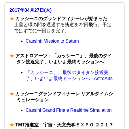
2017年04月27日(木)
★
カッシーニのグランドフィナーレが始まった
土星と環の間を通過する軌道を22回飛行。予定
ではすでに一回目を完了。
Cassini: Mission to Saturn
★
アストロアーツ：「カッシーニ」、最後のタイ
タン接近完了、いよいよ最終ミッションへ
「カッシーニ」、最後のタイタン接近完
了、いよいよ最終ミッションへ - AstroArts
★
カッシーニグランドフィナーレ リアルタイムシ
ミュレーション
Cassini Grand Finale Realtime Simulation
★
TMT推進室：宇宙・天文光学ＥＸＰＯ ２０１７