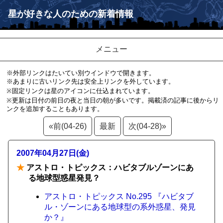
星が好きな人のための新着情報
メニュー
※外部リンクはたいてい別ウインドウで開きます。
※あまりに古いリンク先は安全上リンクを外しています。
※固定リンクは星のアイコンに仕込まれています。
※更新は日付の前日の夜と当日の朝が多いです。掲載済の記事に後からリ
ンクを追加することもあります。
«前(04-26)
最新
次(04-28)»
2007年04月27日(金)
★
アストロ・トピックス：ハビタブルゾーンにあ
る地球型惑星発見？
アストロ・トピックス No.295 『ハビタブ
ル・ゾーンにある地球型の系外惑星、発見
か？』