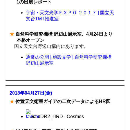
1の出展レポート
宇宙・天文光学ＥＸＰＯ ２０１７ | 国立天
文台TMT推進室
★
自然科学研究機構 野辺山展示室、4月24日より
本格オープン
国立天文台野辺山構内にあります。
通常の公開 | 施設見学 | 自然科学研究機構
野辺山展示室
2018年04月27日(金)
★
位置天文衛星ガイアの二次データによるHR図
GaiaDR2_HRD - Cosmos