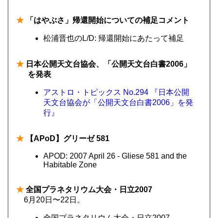
★
「はやぶさ」帰還開始についての補足コメント
松浦晋也のL/D: 帰還開始にあたって補足
★
日本公開天文台協会、「公開天文台白書2006」
を発表
アストロ・トピックス No.294 『日本公開
天文台協会が「公開天文台白書2006」を発
行』
★
【APoD】グリーゼ 581
APOD: 2007 April 26 - Gliese 581 and the
Habitable Zone
★
全国プラネタリウム大会・日立2007
6月20日〜22日。
全国プラネタリウム大会・日立2007