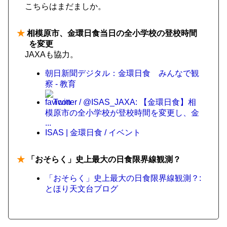
こちらはまだましか。
★
相模原市、金環日食当日の全小学校の登校時間
を変更
JAXAも協力。
朝日新聞デジタル：金環日食 みんなで観
察 - 教育
Twitter / @ISAS_JAXA: 【金環日食】相
模原市の全小学校が登校時間を変更し、金
...
ISAS | 金環日食 / イベント
★
「おそらく」史上最大の日食限界線観測？
「おそらく」史上最大の日食限界線観測？:
とほり天文台ブログ