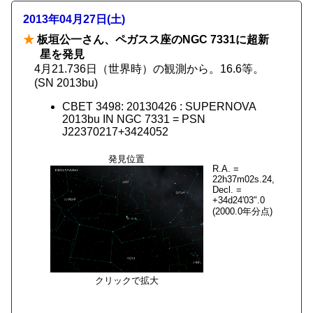
2013年04月27日(土)
★
板垣公一さん、ペガスス座のNGC 7331に超新
星を発見
4月21.736日（世界時）の観測から。16.6等。
(SN 2013bu)
CBET 3498: 20130426 : SUPERNOVA
2013bu IN NGC 7331 = PSN
J22370217+3424052
発見位置
R.A. =
22h37m02s.24,
Decl. =
+34d24'03".0
(2000.0年分点)
クリックで拡大