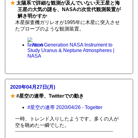
★
太陽系で詳細な観測が及んでいない天王星と海
王星の大気の謎を、NASAの次世代観測装置が
解き明かすか
木星探査機ガリレオが1995年に木星に突入させ
たプローブのような観測装置。
Next-Generation NASA Instrument to
Study Uranus & Neptune Atmospheres |
NASA
2020年04月27日(月)
★
#星空の連帯、Twitterでの動き
#星空の連帯 2020/04/26 - Togetter
一時、トレンド入りしたようです。多くの人が
空を眺めた一瞬でした。