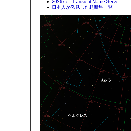
2026kid | Transient Name Server
日本人が発見した超新星一覧