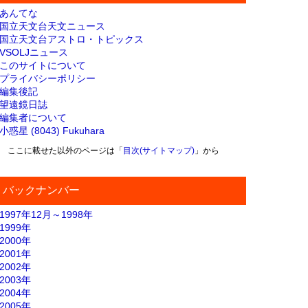
あんてな
国立天文台天文ニュース
国立天文台アストロ・トピックス
VSOLJニュース
このサイトについて
プライバシーポリシー
編集後記
望遠鏡日誌
編集者について
小惑星 (8043) Fukuhara
ここに載せた以外のページは「
目次(サイトマップ)
」から
バックナンバー
1997年12月～1998年
1999年
2000年
2001年
2002年
2003年
2004年
2005年