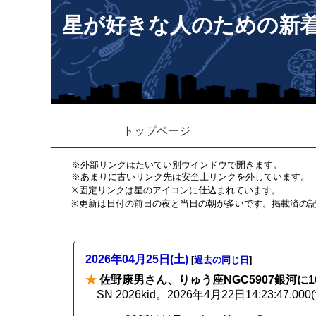
星が好きな人のための新
トップページ
※外部リンクはたいてい別ウインドウで開きます。
※あまりに古いリンク先は安全上リンクを外しています。
※固定リンクは星のアイコンに仕込まれています。
※更新は日付の前日の夜と当日の朝が多いです。掲載済の
2026年04月25日(土)
[
過去の同じ日
]
★
佐野康男さん、りゅう座NGC5907銀河に1
SN 2026kid。2026年4月22日14:23:47