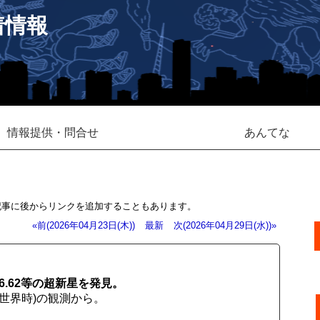
着情報
情報提供・問合せ
あんてな
記事に後からリンクを追加することもあります。
«前(2026年04月23日(木))
最新
次(2026年04月29日(水))»
6.62等の超新星を発見。
.000(世界時)の観測から。