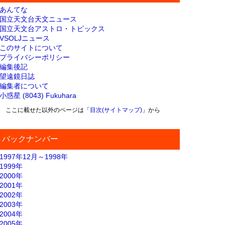
あんてな
国立天文台天文ニュース
国立天文台アストロ・トピックス
VSOLJニュース
このサイトについて
プライバシーポリシー
編集後記
望遠鏡日誌
編集者について
小惑星 (8043) Fukuhara
ここに載せた以外のページは「
目次(サイトマップ)
」から
バックナンバー
1997年12月～1998年
1999年
2000年
2001年
2002年
2003年
2004年
2005年