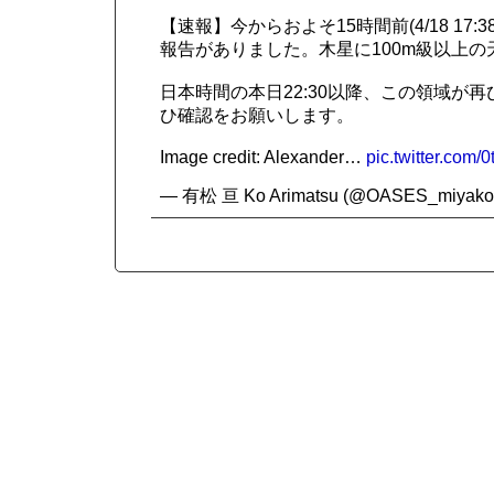
【速報】今からおよそ15時間前(4/18 17
報告がありました。木星に100m級以上
日本時間の本日22:30以降、この領域が
ひ確認をお願いします。
Image credit: Alexander…
pic.twitter.com/
— 有松 亘 Ko Arimatsu (@OASES_miyako