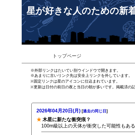
星が好きな人のための新
トップページ
※外部リンクはたいてい別ウインドウで開きます。
※あまりに古いリンク先は安全上リンクを外しています。
※固定リンクは星のアイコンに仕込まれています。
※更新は日付の前日の夜と当日の朝が多いです。掲載済の
2026年04月20日(月)
[
過去の同じ日
]
★
木星に新たな衝突痕？
100m級以上の天体が衝突した可能性もあ