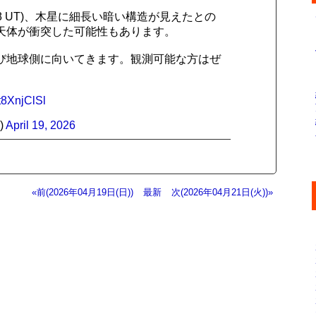
:38 UT)、木星に細長い暗い構造が見えたとの
の天体が衝突した可能性もあります。
再び地球側に向いてきます。観測可能な方はぜ
0t8XnjClSl
)
April 19, 2026
«前(2026年04月19日(日))
最新
次(2026年04月21日(火))»