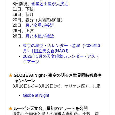
8日前後、
金星と土星が大接近
11日、下弦
19日、新月
20日、春分（太陽黄経0度）
20日、
月と金星が接近
26日、上弦
26日、
月と木星が接近
東京の星空・カレンダー・惑星（2026年3
月） | 国立天文台(NAOJ)
2026年3月の天文現象カレンダー - アスト
ロアーツ
★
GLOBE At Night - 夜空の明るさ世界同時観察キ
ャンペーン
3月10日(火)～3月19日(木)、オリオン座 / しし座
Globe at Night
★
ルービン天文台、最初のアラートを公開
撮影した画像と過去の画像を自動的に比較、変