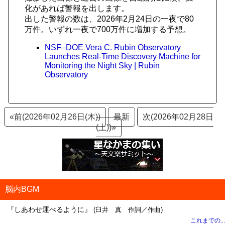
化があれば警報を出します。
出した警報の数は、2026年2月24日の一夜で80
万件。いずれ一夜で700万件に増加する予想。
NSF–DOE Vera C. Rubin Observatory
Launches Real-Time Discovery Machine for
Monitoring the Night Sky | Rubin
Observatory
«前(2026年02月26日(木))
最新
次(2026年02月28日
(土))»
脳内BGM
『しあわせ運べるように』
(臼井 真 作詞／作曲)
これまでの...