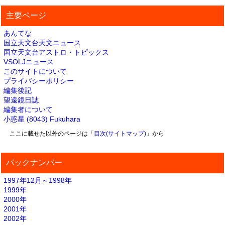
主要ページ
あんてな
国立天文台天文ニュース
国立天文台アストロ・トピックス
VSOLJニュース
このサイトについて
プライバシーポリシー
編集後記
望遠鏡日誌
編集者について
小惑星 (8043) Fukuhara
ここに載せた以外のページは「
目次(サイトマップ)
」から
バックナンバー
1997年12月～1998年
1999年
2000年
2001年
2002年