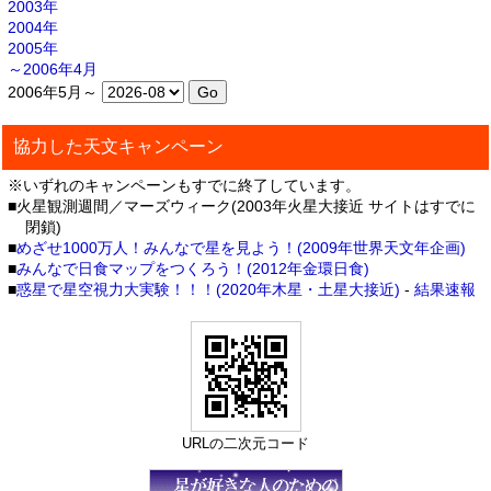
2003年
2004年
2005年
～2006年4月
2006年5月～
協力した天文キャンペーン
※いずれのキャンペーンもすでに終了しています。
■火星観測週間／マーズウィーク(2003年火星大接近 サイトはすでに
閉鎖)
■
めざせ1000万人！みんなで星を見よう！(2009年世界天文年企画)
■
みんなで日食マップをつくろう！(2012年金環日食)
■
惑星で星空視力大実験！！！(2020年木星・土星大接近)
-
結果速報
URLの二次元コード