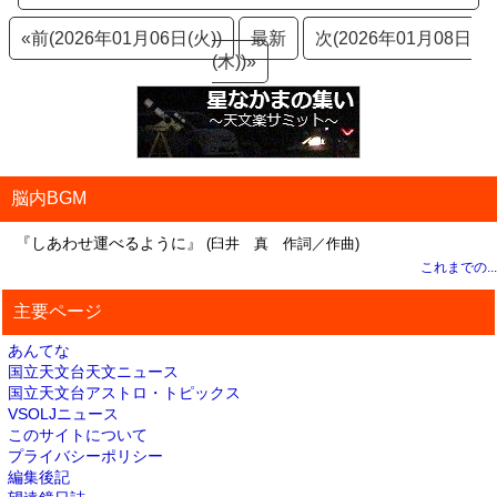
«前(2026年01月06日(火))
最新
次(2026年01月08日
(木))»
脳内BGM
『しあわせ運べるように』
(臼井 真 作詞／作曲)
これまでの...
主要ページ
あんてな
国立天文台天文ニュース
国立天文台アストロ・トピックス
VSOLJニュース
このサイトについて
プライバシーポリシー
編集後記