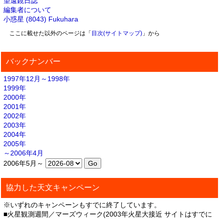
望遠鏡日誌
編集者について
小惑星 (8043) Fukuhara
ここに載せた以外のページは「
目次(サイトマップ)
」から
バックナンバー
1997年12月～1998年
1999年
2000年
2001年
2002年
2003年
2004年
2005年
～2006年4月
2006年5月～
協力した天文キャンペーン
※いずれのキャンペーンもすでに終了しています。
■火星観測週間／マーズウィーク(2003年火星大接近 サイトはすでに