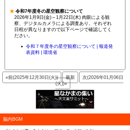
★
令和7年度冬の星空観察について
2026年1月9日(金)～1月22日(木) 肉眼による観
察、デジタルカメラによる調査あり。それぞれ
日程が異なりますので以下ページで確認してく
ださい。
令和７年度冬の星空観察について | 報道発
表資料 | 環境省
«前(2025年12月30日(火))
最新
次(2026年01月06日
(火))»
脳内BGM