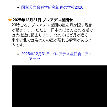
国立天文台科学研究部春の学校2026
★
2025年12月31日 プレアデス星団食
23時ごろ、プレアデス星団の星を月が隠す現象
が起きます。 ただし、日本のほとんどの地域で
は大接近に留まります。北の方ほど月が近く、
東京以北では端の方の星が隠れる瞬間があるよ
うです。
2025年12月31日 プレアデス星団食 - アス
トロアーツ