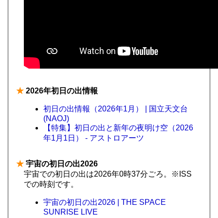
★
2026年初日の出情報
初日の出情報（2026年1月） | 国立天文台
(NAOJ)
【特集】初日の出と新年の夜明け空（2026
年1月1日） - アストロアーツ
★
宇宙の初日の出2026
宇宙での初日の出は2026年0時37分ごろ。※ISS
での時刻です。
宇宙の初日の出2026 | THE SPACE
SUNRISE LIVE