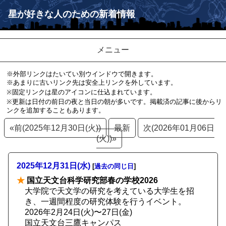
星が好きな人のための新着情報
メニュー
※外部リンクはたいてい別ウインドウで開きます。
※あまりに古いリンク先は安全上リンクを外しています。
※固定リンクは星のアイコンに仕込まれています。
※更新は日付の前日の夜と当日の朝が多いです。掲載済の記事に後からリ
ンクを追加することもあります。
«前(2025年12月30日(火))
最新
次(2026年01月06日
(火))»
2025年12月31日(水)
[
過去の同じ日
]
★
国立天文台科学研究部春の学校2026
大学院で天文学の研究を考えている大学生を招
き、一週間程度の研究体験を行うイベント。
2026年2月24日(火)〜27日(金)
国立天文台三鷹キャンパス